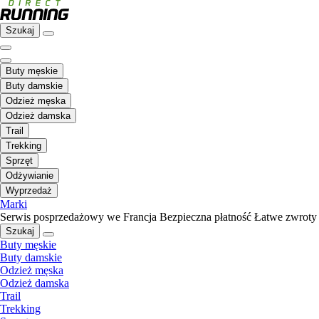
Szukaj
Buty męskie
Buty damskie
Odzież męska
Odzież damska
Trail
Trekking
Sprzęt
Odżywianie
Wyprzedaż
Marki
Serwis posprzedażowy we Francja
Bezpieczna płatność
Łatwe zwroty
Szukaj
Buty męskie
Buty damskie
Odzież męska
Odzież damska
Trail
Trekking