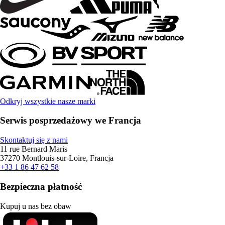
Odkryj wszystkie nasze marki
Serwis posprzedażowy we Francja
Skontaktuj się z nami
11 rue Bernard Maris
37270 Montlouis-sur-Loire, Francja
+33 1 86 47 62 58
Bezpieczna płatność
Kupuj u nas bez obaw