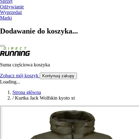
Sprzęt
Odżywianie
Wyprzedaż
Marki
Dodawanie do koszyka...
Suma częściowa koszyka
Zobacz mój koszyk
Kontynuuj zakupy
Loading...
Strona główna
/
Kurtka Jack Wolfskin kyoto xt