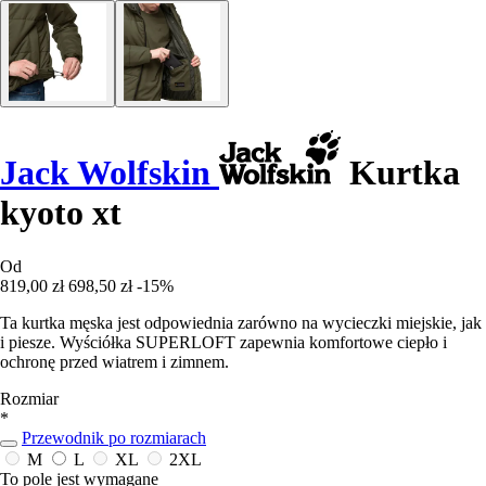
Jack Wolfskin
Kurtka
kyoto xt
Od
819,00 zł
698,50 zł
-15%
Ta kurtka męska jest odpowiednia zarówno na wycieczki miejskie, jak
i piesze. Wyściółka SUPERLOFT zapewnia komfortowe ciepło i
ochronę przed wiatrem i zimnem.
Rozmiar
*
Przewodnik po rozmiarach
M
L
XL
2XL
To pole jest wymagane