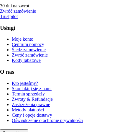
30 dni na zwrot
Zwróć zamówienie
Trustpilot
Usługi
Moje konto
Centrum pomocy
Śledź zamówienie
Zwróć zamówienie
Kody rabatowe
O nas
Kto jesteśmy?
Skontaktuj się z nami
Termin sprzedaży
Zwroty & Refundacje
Zastrzeżenia prawne
Metody płatności
Ceny i opcje dostawy
Oświadczenie o ochronie prywatności