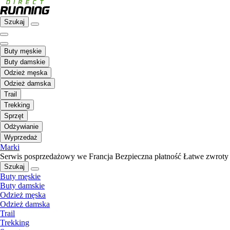
Szukaj
Buty męskie
Buty damskie
Odzież męska
Odzież damska
Trail
Trekking
Sprzęt
Odżywianie
Wyprzedaż
Marki
Serwis posprzedażowy we Francja
Bezpieczna płatność
Łatwe zwroty
Szukaj
Buty męskie
Buty damskie
Odzież męska
Odzież damska
Trail
Trekking