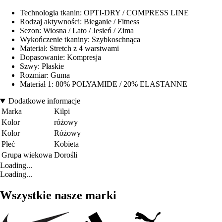
Technologia tkanin: OPTI-DRY / COMPRESS LINE
Rodzaj aktywności: Bieganie / Fitness
Sezon: Wiosna / Lato / Jesień / Zima
Wykończenie tkaniny: Szybkoschnąca
Materiał: Stretch z 4 warstwami
Dopasowanie: Kompresja
Szwy: Płaskie
Rozmiar: Guma
Materiał 1: 80% POLYAMIDE / 20% ELASTANNE
Dodatkowe informacje
Marka
Kilpi
Kolor
różowy
Kolor
Różowy
Płeć
Kobieta
Grupa wiekowa
Dorośli
Loading...
Loading...
Wszystkie nasze marki