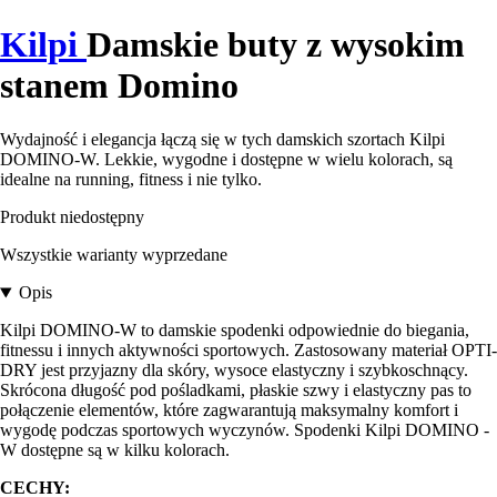
Kilpi
Damskie buty z wysokim
stanem Domino
Wydajność i elegancja łączą się w tych damskich szortach Kilpi
DOMINO-W. Lekkie, wygodne i dostępne w wielu kolorach, są
idealne na running, fitness i nie tylko.
Produkt niedostępny
Wszystkie warianty wyprzedane
Opis
Kilpi DOMINO-W to damskie spodenki odpowiednie do biegania,
fitnessu i innych aktywności sportowych. Zastosowany materiał OPTI-
DRY jest przyjazny dla skóry, wysoce elastyczny i szybkoschnący.
Skrócona długość pod pośladkami, płaskie szwy i elastyczny pas to
połączenie elementów, które zagwarantują maksymalny komfort i
wygodę podczas sportowych wyczynów. Spodenki Kilpi DOMINO -
W dostępne są w kilku kolorach.
CECHY: