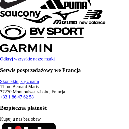
Odkryj wszystkie nasze marki
Serwis posprzedażowy we Francja
Skontaktuj się z nami
11 rue Bernard Maris
37270 Montlouis-sur-Loire, Francja
+33 1 86 47 62 58
Bezpieczna płatność
Kupuj u nas bez obaw