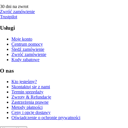
30 dni na zwrot
Zwróć zamówienie
Trustpilot
Usługi
Moje konto
Centrum pomocy
Śledź zamówienie
Zwróć zamówienie
Kody rabatowe
O nas
Kto jesteśmy?
Skontaktuj się z nami
Termin sprzedaży
Zwroty & Refundacje
Zastrzeżenia prawne
Metody płatności
Ceny i opcje dostawy
Oświadczenie o ochronie prywatności