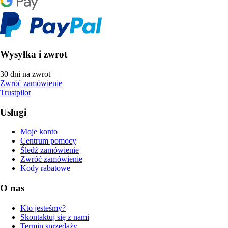
Wysyłka i zwrot
30 dni na zwrot
Zwróć zamówienie
Trustpilot
Usługi
Moje konto
Centrum pomocy
Śledź zamówienie
Zwróć zamówienie
Kody rabatowe
O nas
Kto jesteśmy?
Skontaktuj się z nami
Termin sprzedaży