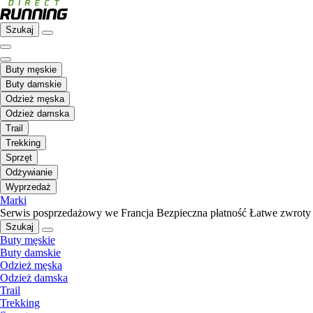
Szukaj
Buty męskie
Buty damskie
Odzież męska
Odzież damska
Trail
Trekking
Sprzęt
Odżywianie
Wyprzedaż
Marki
Serwis posprzedażowy we Francja
Bezpieczna płatność
Łatwe zwroty
Szukaj
Buty męskie
Buty damskie
Odzież męska
Odzież damska
Trail
Trekking