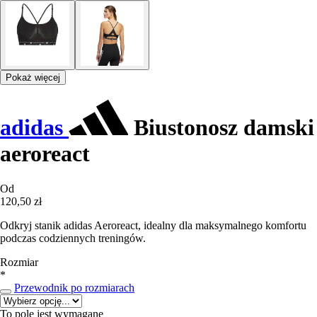
Pokaż więcej
adidas
Biustonosz damski
aeroreact
Od
120,50 zł
Odkryj stanik adidas Aeroreact, idealny dla maksymalnego komfortu
podczas codziennych treningów.
Rozmiar
*
Przewodnik po rozmiarach
To pole jest wymagane