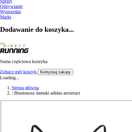
Sprzęt
Odżywianie
Wyprzedaż
Marki
Dodawanie do koszyka...
Suma częściowa koszyka
Zobacz mój koszyk
Kontynuuj zakupy
Loading...
Strona główna
/
Biustonosz damski adidas aeroreact