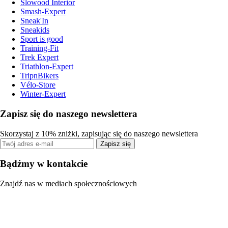
Slowood Interior
Smash-Expert
Sneak'In
Sneakids
Sport is good
Training-Fit
Trek Expert
Triathlon-Expert
TripnBikers
Vélo-Store
Winter-Expert
Zapisz się do naszego newslettera
Skorzystaj z 10% zniżki, zapisując się do naszego newslettera
Zapisz się
Bądźmy w kontakcie
Znajdź nas w mediach społecznościowych