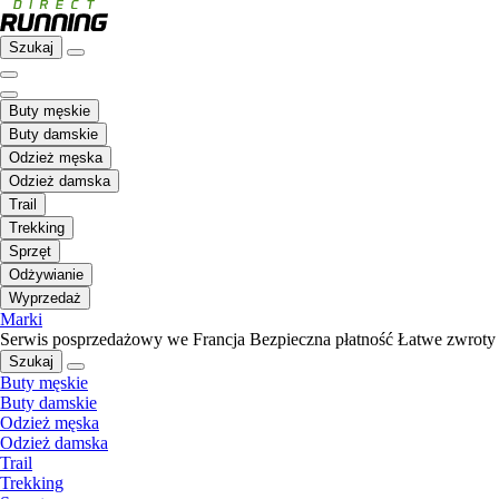
Szukaj
Buty męskie
Buty damskie
Odzież męska
Odzież damska
Trail
Trekking
Sprzęt
Odżywianie
Wyprzedaż
Marki
Serwis posprzedażowy we Francja
Bezpieczna płatność
Łatwe zwroty
Szukaj
Buty męskie
Buty damskie
Odzież męska
Odzież damska
Trail
Trekking