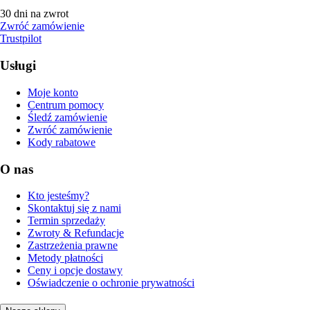
30 dni na zwrot
Zwróć zamówienie
Trustpilot
Usługi
Moje konto
Centrum pomocy
Śledź zamówienie
Zwróć zamówienie
Kody rabatowe
O nas
Kto jesteśmy?
Skontaktuj się z nami
Termin sprzedaży
Zwroty & Refundacje
Zastrzeżenia prawne
Metody płatności
Ceny i opcje dostawy
Oświadczenie o ochronie prywatności