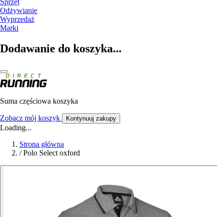
Sprzęt
Odżywianie
Wyprzedaż
Marki
Dodawanie do koszyka...
Suma częściowa koszyka
Zobacz mój koszyk
Kontynuuj zakupy
Loading...
Strona główna
/
Polo Select oxford