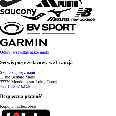
Odkryj wszystkie nasze marki
Serwis posprzedażowy we Francja
Skontaktuj się z nami
11 rue Bernard Maris
37270 Montlouis-sur-Loire, Francja
+33 1 86 47 62 58
Bezpieczna płatność
Kupuj u nas bez obaw