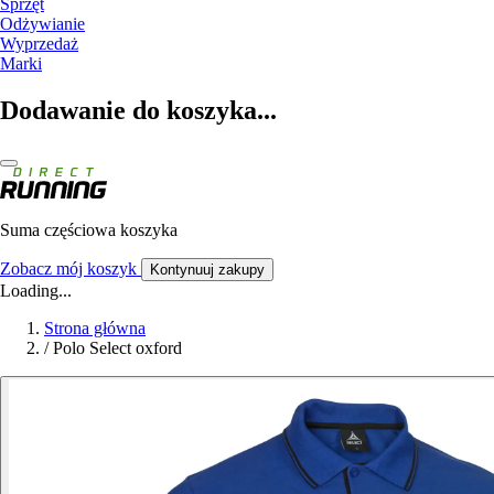
Sprzęt
Odżywianie
Wyprzedaż
Marki
Dodawanie do koszyka...
Suma częściowa koszyka
Zobacz mój koszyk
Kontynuuj zakupy
Loading...
Strona główna
/
Polo Select oxford