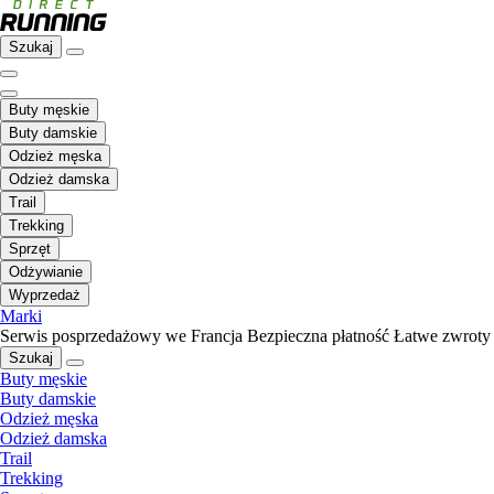
Szukaj
Buty męskie
Buty damskie
Odzież męska
Odzież damska
Trail
Trekking
Sprzęt
Odżywianie
Wyprzedaż
Marki
Serwis posprzedażowy we Francja
Bezpieczna płatność
Łatwe zwroty
Szukaj
Buty męskie
Buty damskie
Odzież męska
Odzież damska
Trail
Trekking