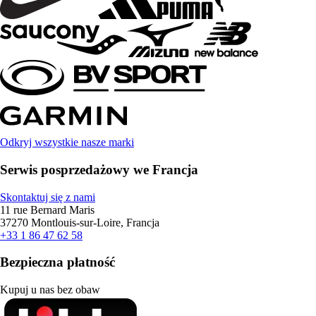
Odkryj wszystkie nasze marki
Serwis posprzedażowy we Francja
Skontaktuj się z nami
11 rue Bernard Maris
37270 Montlouis-sur-Loire, Francja
+33 1 86 47 62 58
Bezpieczna płatność
Kupuj u nas bez obaw