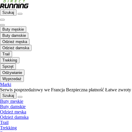
Szukaj
Buty męskie
Buty damskie
Odzież męska
Odzież damska
Trail
Trekking
Sprzęt
Odżywianie
Wyprzedaż
Marki
Serwis posprzedażowy we Francja
Bezpieczna płatność
Łatwe zwroty
Szukaj
Buty męskie
Buty damskie
Odzież męska
Odzież damska
Trail
Trekking