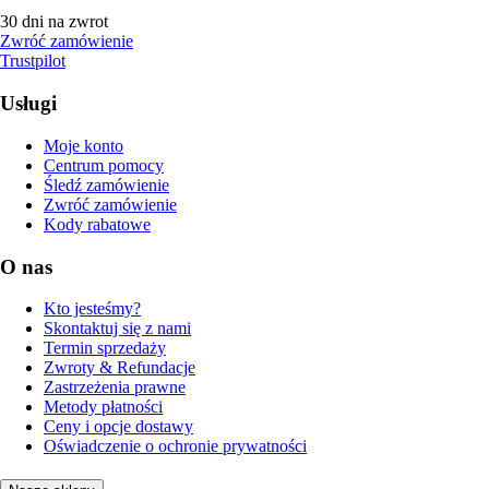
30 dni na zwrot
Zwróć zamówienie
Trustpilot
Usługi
Moje konto
Centrum pomocy
Śledź zamówienie
Zwróć zamówienie
Kody rabatowe
O nas
Kto jesteśmy?
Skontaktuj się z nami
Termin sprzedaży
Zwroty & Refundacje
Zastrzeżenia prawne
Metody płatności
Ceny i opcje dostawy
Oświadczenie o ochronie prywatności