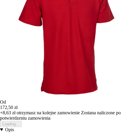
Od
172,50 zł
+8,63 zł
otrzymasz na kolejne zamowienie
Zostana naliczone po
potwierdzeniu zamowienia
Loading...
Opis