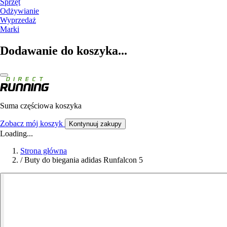
Sprzęt
Odżywianie
Wyprzedaż
Marki
Dodawanie do koszyka...
Suma częściowa koszyka
Zobacz mój koszyk
Kontynuuj zakupy
Loading...
Strona główna
/
Buty do biegania adidas Runfalcon 5