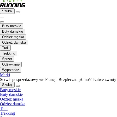
Szukaj
Buty męskie
Buty damskie
Odzież męska
Odzież damska
Trail
Trekking
Sprzęt
Odżywianie
Wyprzedaż
Marki
Serwis posprzedażowy we Francja
Bezpieczna płatność
Łatwe zwroty
Szukaj
Buty męskie
Buty damskie
Odzież męska
Odzież damska
Trail
Trekking