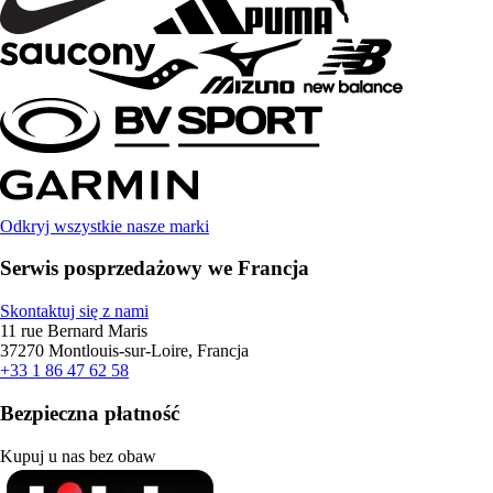
Odkryj wszystkie nasze marki
Serwis posprzedażowy we Francja
Skontaktuj się z nami
11 rue Bernard Maris
37270 Montlouis-sur-Loire, Francja
+33 1 86 47 62 58
Bezpieczna płatność
Kupuj u nas bez obaw