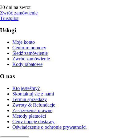
30 dni na zwrot
Zwróć zamówienie
Trustpilot
Usługi
Moje konto
Centrum pomocy
Śledź zamówienie
Zwróć zamówienie
Kody rabatowe
O nas
Kto jesteśmy?
Skontaktuj się z nami
Termin sprzedaży
Zwroty & Refundacje
Zastrzeżenia prawne
Metody płatności
Ceny i opcje dostawy
Oświadczenie o ochronie prywatności