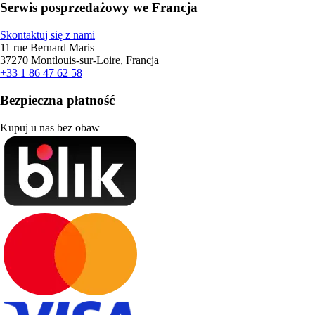
Serwis posprzedażowy we Francja
Skontaktuj się z nami
11 rue Bernard Maris
37270 Montlouis-sur-Loire, Francja
+33 1 86 47 62 58
Bezpieczna płatność
Kupuj u nas bez obaw