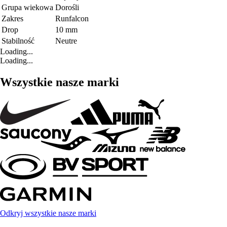
Grupa wiekowa
Dorośli
Zakres
Runfalcon
Drop
10 mm
Stabilność
Neutre
Loading...
Loading...
Wszystkie nasze marki
Odkryj wszystkie nasze marki