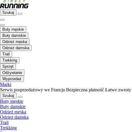
Szukaj
Buty męskie
Buty damskie
Odzież męska
Odzież damska
Trail
Trekking
Sprzęt
Odżywianie
Wyprzedaż
Marki
Serwis posprzedażowy we Francja
Bezpieczna płatność
Łatwe zwroty
Szukaj
Buty męskie
Buty damskie
Odzież męska
Odzież damska
Trail
Trekking