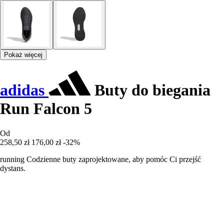
Pokaż więcej
adidas
Buty do biegania
Run Falcon 5
Od
258,50 zł
176,00 zł
-32%
running Codzienne buty zaprojektowane, aby pomóc Ci przejść
dystans.