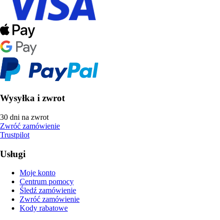
Wysyłka i zwrot
30 dni na zwrot
Zwróć zamówienie
Trustpilot
Usługi
Moje konto
Centrum pomocy
Śledź zamówienie
Zwróć zamówienie
Kody rabatowe