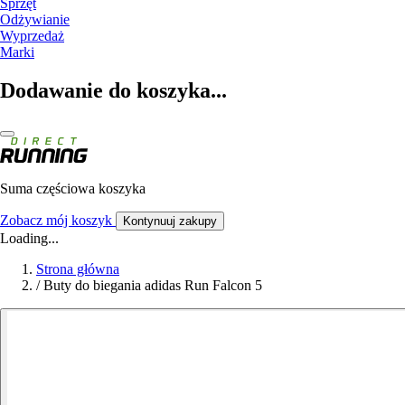
Sprzęt
Odżywianie
Wyprzedaż
Marki
Dodawanie do koszyka...
Suma częściowa koszyka
Zobacz mój koszyk
Kontynuuj zakupy
Loading...
Strona główna
/
Buty do biegania adidas Run Falcon 5