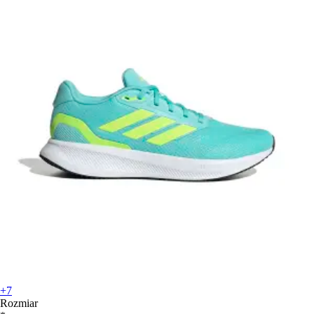
+7
Rozmiar