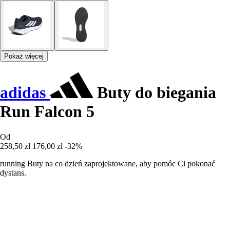
Pokaż więcej
adidas
Buty do biegania
Run Falcon 5
Od
258,50 zł
176,00 zł
-32%
running Buty na co dzień zaprojektowane, aby pomóc Ci pokonać
dystans.