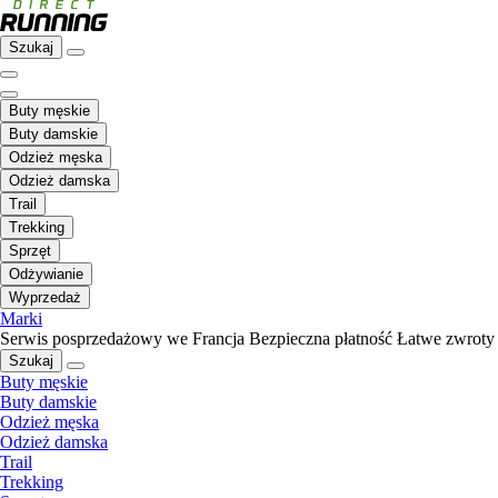
Szukaj
Buty męskie
Buty damskie
Odzież męska
Odzież damska
Trail
Trekking
Sprzęt
Odżywianie
Wyprzedaż
Marki
Serwis posprzedażowy we Francja
Bezpieczna płatność
Łatwe zwroty
Szukaj
Buty męskie
Buty damskie
Odzież męska
Odzież damska
Trail
Trekking