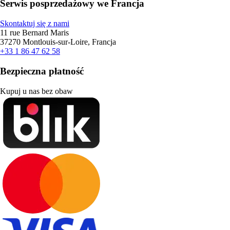
Serwis posprzedażowy we Francja
Skontaktuj się z nami
11 rue Bernard Maris
37270 Montlouis-sur-Loire, Francja
+33 1 86 47 62 58
Bezpieczna płatność
Kupuj u nas bez obaw