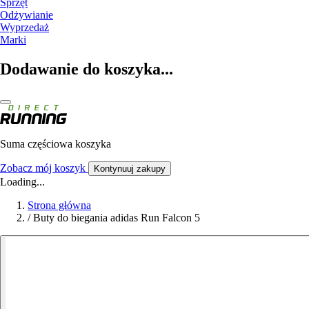
Sprzęt
Odżywianie
Wyprzedaż
Marki
Dodawanie do koszyka...
Suma częściowa koszyka
Zobacz mój koszyk
Kontynuuj zakupy
Loading...
Strona główna
/
Buty do biegania adidas Run Falcon 5