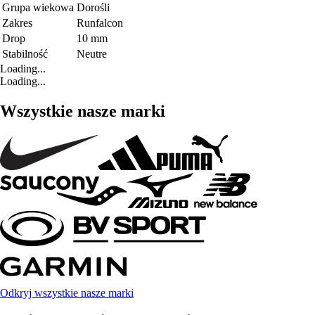
Grupa wiekowa
Dorośli
Zakres
Runfalcon
Drop
10 mm
Stabilność
Neutre
Loading...
Loading...
Wszystkie nasze marki
Odkryj wszystkie nasze marki