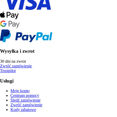
Wysyłka i zwrot
30 dni na zwrot
Zwróć zamówienie
Trustpilot
Usługi
Moje konto
Centrum pomocy
Śledź zamówienie
Zwróć zamówienie
Kody rabatowe