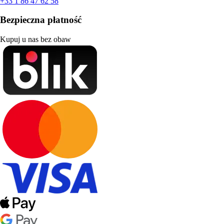
+33 1 86 47 62 58
Bezpieczna płatność
Kupuj u nas bez obaw