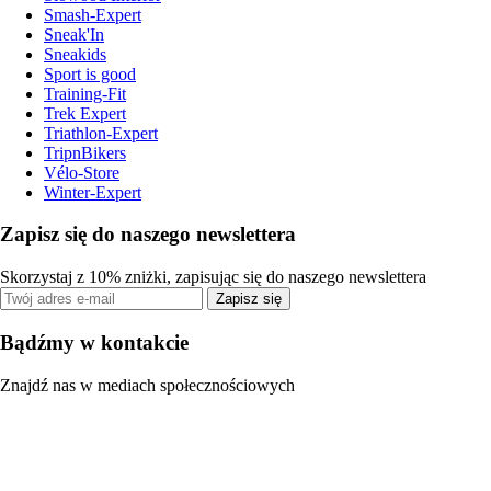
Smash-Expert
Sneak'In
Sneakids
Sport is good
Training-Fit
Trek Expert
Triathlon-Expert
TripnBikers
Vélo-Store
Winter-Expert
Zapisz się do naszego newslettera
Skorzystaj z 10% zniżki, zapisując się do naszego newslettera
Zapisz się
Bądźmy w kontakcie
Znajdź nas w mediach społecznościowych