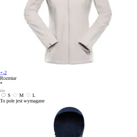
+-2
Rozmiar
*
S
M
L
To pole jest wymagane