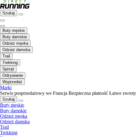
Szukaj
Buty męskie
Buty damskie
Odzież męska
Odzież damska
Trail
Trekking
Sprzęt
Odżywianie
Wyprzedaż
Marki
Serwis posprzedażowy we Francja
Bezpieczna płatność
Łatwe zwroty
Szukaj
Buty męskie
Buty damskie
Odzież męska
Odzież damska
Trail
Trekking