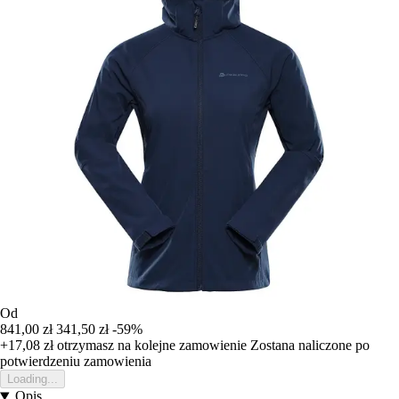
Od
841,00 zł
341,50 zł
-59%
+17,08 zł
otrzymasz na kolejne zamowienie
Zostana naliczone po
potwierdzeniu zamowienia
Loading...
Opis