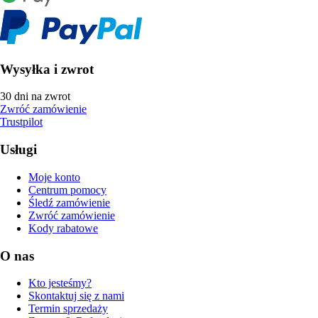
Wysyłka i zwrot
30 dni na zwrot
Zwróć zamówienie
Trustpilot
Usługi
Moje konto
Centrum pomocy
Śledź zamówienie
Zwróć zamówienie
Kody rabatowe
O nas
Kto jesteśmy?
Skontaktuj się z nami
Termin sprzedaży