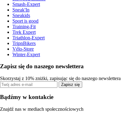
Smash-Expert
Sneak'In
Sneakids
Sport is good
Training-Fit
Trek Expert
Triathlon-Expert
TripnBikers
Vélo-Store
Winter-Expert
Zapisz się do naszego newslettera
Skorzystaj z 10% zniżki, zapisując się do naszego newslettera
Zapisz się
Bądźmy w kontakcie
Znajdź nas w mediach społecznościowych