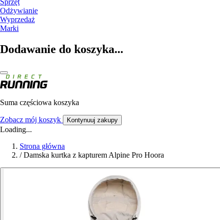
Sprzęt
Odżywianie
Wyprzedaż
Marki
Dodawanie do koszyka...
Suma częściowa koszyka
Zobacz mój koszyk
Kontynuuj zakupy
Loading...
Strona główna
/
Damska kurtka z kapturem Alpine Pro Hoora