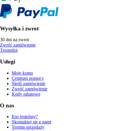
Wysyłka i zwrot
30 dni na zwrot
Zwróć zamówienie
Trustpilot
Usługi
Moje konto
Centrum pomocy
Śledź zamówienie
Zwróć zamówienie
Kody rabatowe
O nas
Kto jesteśmy?
Skontaktuj się z nami
Termin sprzedaży