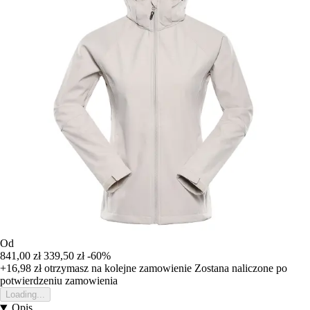
Od
841,00 zł
339,50 zł
-60%
+16,98 zł
otrzymasz na kolejne zamowienie
Zostana naliczone po
potwierdzeniu zamowienia
Loading...
Opis