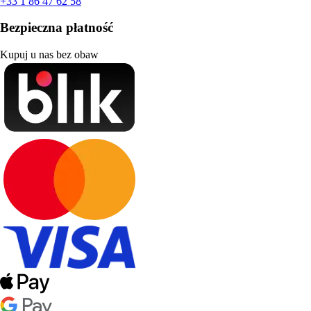
+33 1 86 47 62 58
Bezpieczna płatność
Kupuj u nas bez obaw