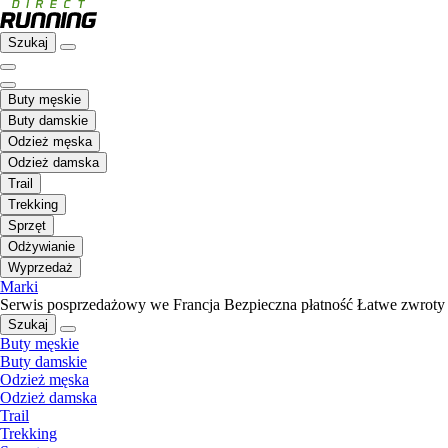
Szukaj
Buty męskie
Buty damskie
Odzież męska
Odzież damska
Trail
Trekking
Sprzęt
Odżywianie
Wyprzedaż
Marki
Serwis posprzedażowy we Francja
Bezpieczna płatność
Łatwe zwroty
Szukaj
Buty męskie
Buty damskie
Odzież męska
Odzież damska
Trail
Trekking