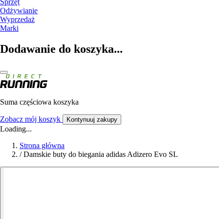
Sprzęt
Odżywianie
Wyprzedaż
Marki
Dodawanie do koszyka...
Suma częściowa koszyka
Zobacz mój koszyk
Kontynuuj zakupy
Loading...
Strona główna
/
Damskie buty do biegania adidas Adizero Evo SL