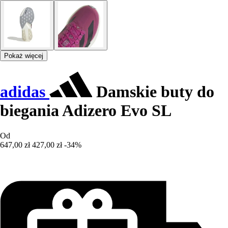
Pokaż więcej
adidas
Damskie buty do
biegania Adizero Evo SL
Od
647,00 zł
427,00 zł
-34%