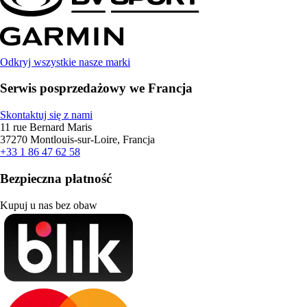
Odkryj wszystkie nasze marki
Serwis posprzedażowy we Francja
Skontaktuj się z nami
11 rue Bernard Maris
37270 Montlouis-sur-Loire, Francja
+33 1 86 47 62 58
Bezpieczna płatność
Kupuj u nas bez obaw