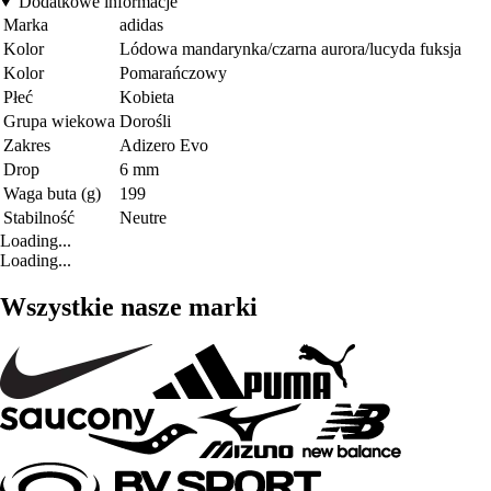
Dodatkowe informacje
Marka
adidas
Kolor
Lódowa mandarynka/czarna aurora/lucyda fuksja
Kolor
Pomarańczowy
Płeć
Kobieta
Grupa wiekowa
Dorośli
Zakres
Adizero Evo
Drop
6 mm
Waga buta (g)
199
Stabilność
Neutre
Loading...
Loading...
Wszystkie nasze marki