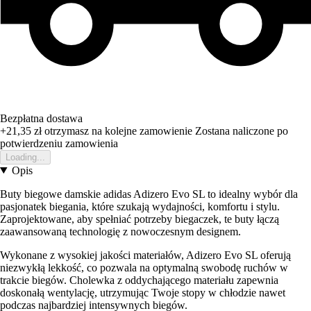
Bezpłatna dostawa
+21,35 zł
otrzymasz na kolejne zamowienie
Zostana naliczone po
potwierdzeniu zamowienia
Loading...
Opis
Buty biegowe damskie adidas Adizero Evo SL to idealny wybór dla
pasjonatek biegania, które szukają wydajności, komfortu i stylu.
Zaprojektowane, aby spełniać potrzeby biegaczek, te buty łączą
zaawansowaną technologię z nowoczesnym designem.
Wykonane z wysokiej jakości materiałów, Adizero Evo SL oferują
niezwykłą lekkość, co pozwala na optymalną swobodę ruchów w
trakcie biegów. Cholewka z oddychającego materiału zapewnia
doskonałą wentylację, utrzymując Twoje stopy w chłodzie nawet
podczas najbardziej intensywnych biegów.