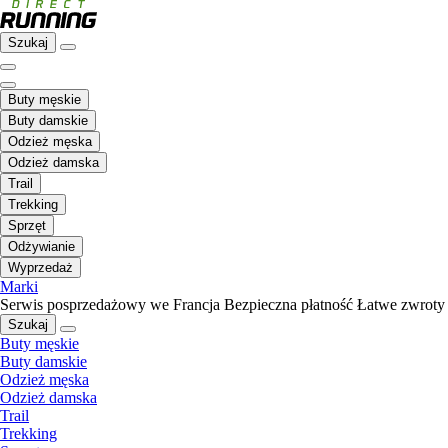
Szukaj
Buty męskie
Buty damskie
Odzież męska
Odzież damska
Trail
Trekking
Sprzęt
Odżywianie
Wyprzedaż
Marki
Serwis posprzedażowy we Francja
Bezpieczna płatność
Łatwe zwroty
Szukaj
Buty męskie
Buty damskie
Odzież męska
Odzież damska
Trail
Trekking