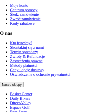
Moje konto
Centrum pomocy
Śledź zamówienie
Zwróć zamówienie
Kody rabatowe
O nas
Kto jesteśmy?
Skontaktuj się z nami
Termin sprzedaży
Zwroty & Refundacje
Zastrzeżenia prawne
Metody płatności
Ceny i opcje dostawy
Oświadczenie o ochronie prywatności
Nasze sklepy
Basket Center
Daily Bikers
Direct-Volley
Espace Golf
Foot-Store