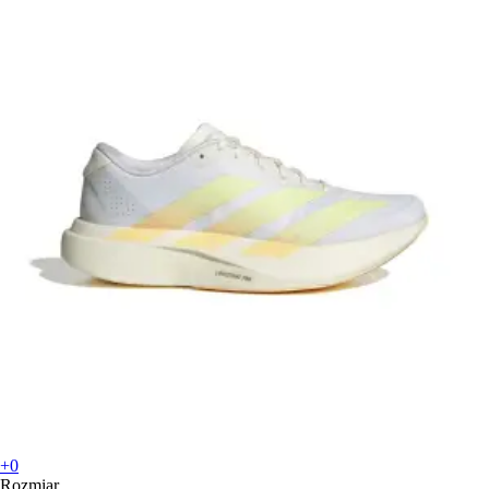
+0
Rozmiar