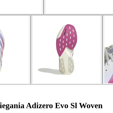
iegania Adizero Evo Sl Woven