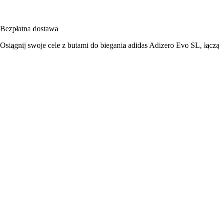
Bezpłatna dostawa
Osiągnij swoje cele z butami do biegania adidas Adizero Evo SL, łąc