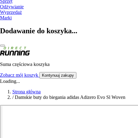
Sprzęt
Odżywianie
Wyprzedaż
Marki
Dodawanie do koszyka...
Suma częściowa koszyka
Zobacz mój koszyk
Kontynuuj zakupy
Loading...
Strona główna
/
Damskie buty do biegania adidas Adizero Evo Sl Woven