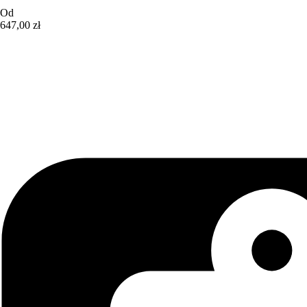
Od
647,00 zł