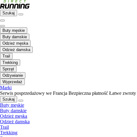
Szukaj
Buty męskie
Buty damskie
Odzież męska
Odzież damska
Trail
Trekking
Sprzęt
Odżywianie
Wyprzedaż
Marki
Serwis posprzedażowy we Francja
Bezpieczna płatność
Łatwe zwroty
Szukaj
Buty męskie
Buty damskie
Odzież męska
Odzież damska
Trail
Trekking