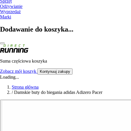
Sprzęt
Odżywianie
Wyprzedaż
Marki
Dodawanie do koszyka...
Suma częściowa koszyka
Zobacz mój koszyk
Kontynuuj zakupy
Loading...
Strona główna
/
Damskie buty do biegania adidas Adizero Pacer