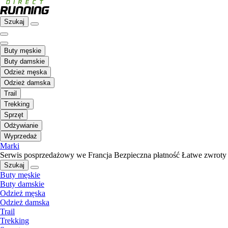
Szukaj
Buty męskie
Buty damskie
Odzież męska
Odzież damska
Trail
Trekking
Sprzęt
Odżywianie
Wyprzedaż
Marki
Serwis posprzedażowy we Francja
Bezpieczna płatność
Łatwe zwroty
Szukaj
Buty męskie
Buty damskie
Odzież męska
Odzież damska
Trail
Trekking