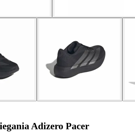
egania Adizero Pacer