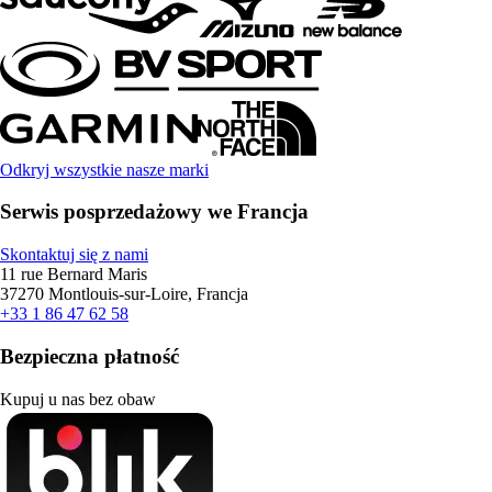
Odkryj wszystkie nasze marki
Serwis posprzedażowy we Francja
Skontaktuj się z nami
11 rue Bernard Maris
37270 Montlouis-sur-Loire, Francja
+33 1 86 47 62 58
Bezpieczna płatność
Kupuj u nas bez obaw