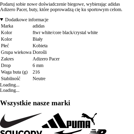
Podaruj sobie nowe doświadczenie biegowe, wybierając adidas
Adizero Pacer, buty, które poprowadzą cię ku sportowym celom.
Dodatkowe informacje
Marka
adidas
Kolor
ftwr white/core black/crystal white
Kolor
Biały
Płeć
Kobieta
Grupa wiekowa
Dorośli
Zakres
Adizero Pacer
Drop
6 mm
Waga buta (g)
216
Stabilność
Neutre
Loading...
Loading...
Wszystkie nasze marki