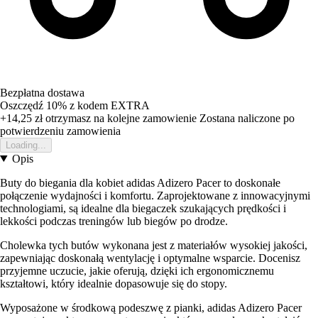
Bezpłatna dostawa
Oszczędź 10%
z kodem
EXTRA
+14,25 zł
otrzymasz na kolejne zamowienie
Zostana naliczone po
potwierdzeniu zamowienia
Loading...
Opis
Buty do biegania dla kobiet adidas Adizero Pacer to doskonałe
połączenie wydajności i komfortu. Zaprojektowane z innowacyjnymi
technologiami, są idealne dla biegaczek szukających prędkości i
lekkości podczas treningów lub biegów po drodze.
Cholewka tych butów wykonana jest z materiałów wysokiej jakości,
zapewniając doskonałą wentylację i optymalne wsparcie. Docenisz
przyjemne uczucie, jakie oferują, dzięki ich ergonomicznemu
kształtowi, który idealnie dopasowuje się do stopy.
Wyposażone w środkową podeszwę z pianki, adidas Adizero Pacer