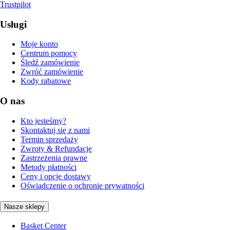
Trustpilot
Usługi
Moje konto
Centrum pomocy
Śledź zamówienie
Zwróć zamówienie
Kody rabatowe
O nas
Kto jesteśmy?
Skontaktuj się z nami
Termin sprzedaży
Zwroty & Refundacje
Zastrzeżenia prawne
Metody płatności
Ceny i opcje dostawy
Oświadczenie o ochronie prywatności
Nasze sklepy
Basket Center