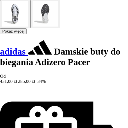
Pokaż więcej
adidas
Damskie buty do
biegania Adizero Pacer
Od
431,00 zł
285,00 zł
-34%