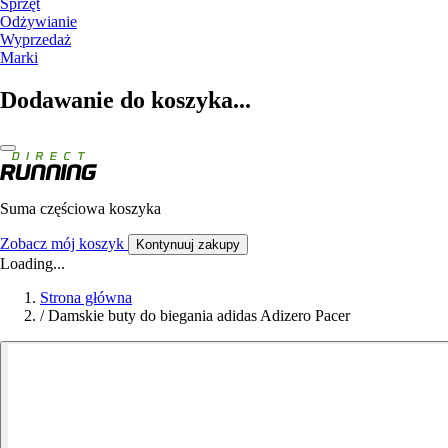
Sprzęt
Odżywianie
Wyprzedaż
Marki
Dodawanie do koszyka...
Suma częściowa koszyka
Zobacz mój koszyk
Kontynuuj zakupy
Loading...
Strona główna
/
Damskie buty do biegania adidas Adizero Pacer