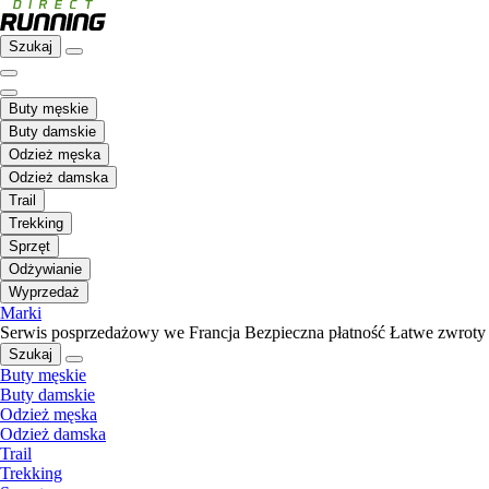
Szukaj
Buty męskie
Buty damskie
Odzież męska
Odzież damska
Trail
Trekking
Sprzęt
Odżywianie
Wyprzedaż
Marki
Serwis posprzedażowy we Francja
Bezpieczna płatność
Łatwe zwroty
Szukaj
Buty męskie
Buty damskie
Odzież męska
Odzież damska
Trail
Trekking