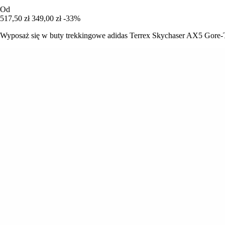
Od
517,50 zł
349,00 zł
-33%
Wyposaż się w buty trekkingowe adidas Terrex Skychaser AX5 Gore-Te