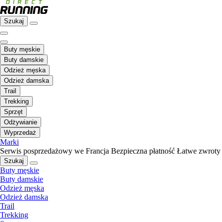
Szukaj
Buty męskie
Buty damskie
Odzież męska
Odzież damska
Trail
Trekking
Sprzęt
Odżywianie
Wyprzedaż
Marki
Serwis posprzedażowy we Francja
Bezpieczna płatność
Łatwe zwroty
Szukaj
Buty męskie
Buty damskie
Odzież męska
Odzież damska
Trail
Trekking