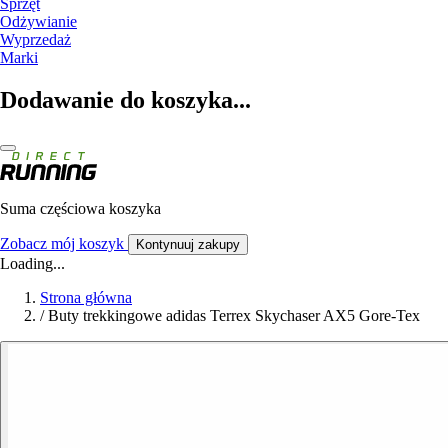
Sprzęt
Odżywianie
Wyprzedaż
Marki
Dodawanie do koszyka...
Suma częściowa koszyka
Zobacz mój koszyk
Kontynuuj zakupy
Loading...
Strona główna
/
Buty trekkingowe adidas Terrex Skychaser AX5 Gore-Tex