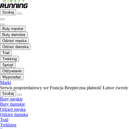
Szukaj
Buty męskie
Buty damskie
Odzież męska
Odzież damska
Trail
Trekking
Sprzęt
Odżywianie
Wyprzedaż
Marki
Serwis posprzedażowy we Francja
Bezpieczna płatność
Łatwe zwroty
Szukaj
Buty męskie
Buty damskie
Odzież męska
Odzież damska
Trail
Trekking