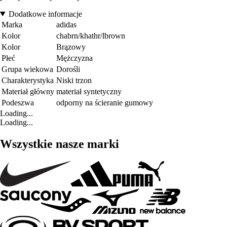
Dodatkowe informacje
Marka
adidas
Kolor
chabrn/khathr/lbrown
Kolor
Brązowy
Płeć
Mężczyzna
Grupa wiekowa
Dorośli
Charakterystyka
Niski trzon
Materiał główny
materiał syntetyczny
Podeszwa
odporny na ścieranie gumowy
Loading...
Loading...
Wszystkie nasze marki