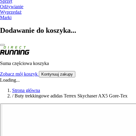
Sprzęt
Odżywianie
Wyprzedaż
Marki
Dodawanie do koszyka...
Suma częściowa koszyka
Zobacz mój koszyk
Kontynuuj zakupy
Loading...
Strona główna
/
Buty trekkingowe adidas Terrex Skychaser AX5 Gore-Tex