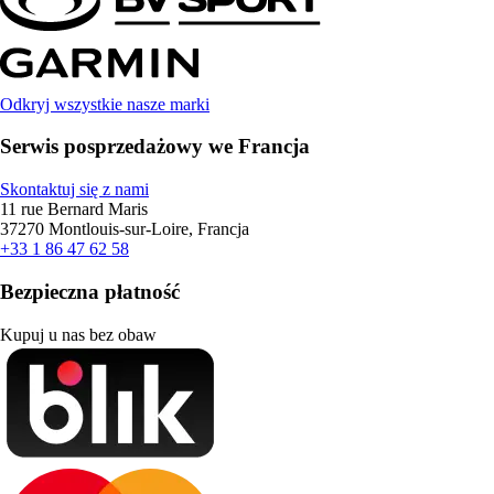
Odkryj wszystkie nasze marki
Serwis posprzedażowy we Francja
Skontaktuj się z nami
11 rue Bernard Maris
37270 Montlouis-sur-Loire, Francja
+33 1 86 47 62 58
Bezpieczna płatność
Kupuj u nas bez obaw