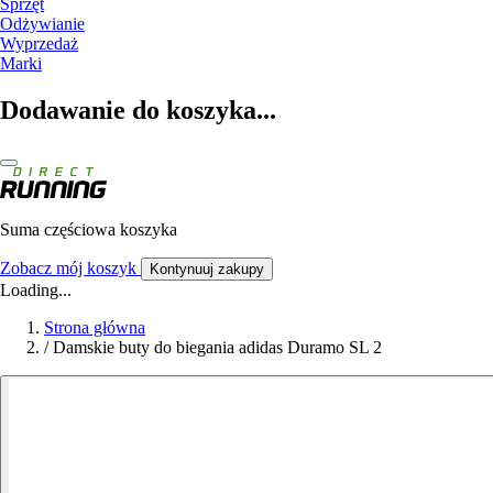
Sprzęt
Odżywianie
Wyprzedaż
Marki
Dodawanie do koszyka...
Suma częściowa koszyka
Zobacz mój koszyk
Kontynuuj zakupy
Loading...
Strona główna
/
Damskie buty do biegania adidas Duramo SL 2