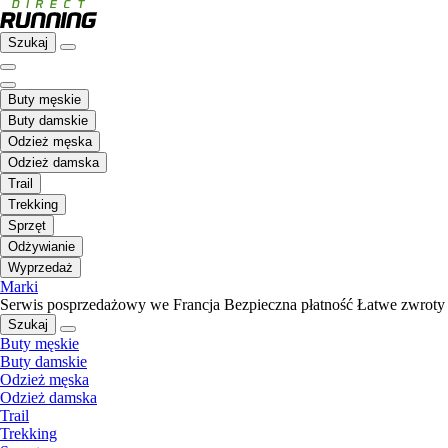
Szukaj
Buty męskie
Buty damskie
Odzież męska
Odzież damska
Trail
Trekking
Sprzęt
Odżywianie
Wyprzedaż
Marki
Serwis posprzedażowy we Francja
Bezpieczna płatność
Łatwe zwroty
Szukaj
Buty męskie
Buty damskie
Odzież męska
Odzież damska
Trail
Trekking