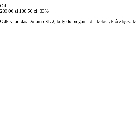
Od
280,00 zł
188,50 zł
-33%
Odkryj adidas Duramo SL 2, buty do biegania dla kobiet, które łączą