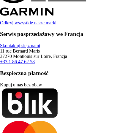
Odkryj wszystkie nasze marki
Serwis posprzedażowy we Francja
Skontaktuj się z nami
11 rue Bernard Maris
37270 Montlouis-sur-Loire, Francja
+33 1 86 47 62 58
Bezpieczna płatność
Kupuj u nas bez obaw