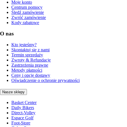
Moje konto
Centrum pomocy
Śledź zamówienie
Zwróć zamówienie
Kody rabatowe
O nas
Kto jesteśmy?
Skontaktuj się z nami
Termin sprzedaży
Zwroty & Refundacje
Zastrzeżenia prawne
Metody płatności
Ceny i opcje dostawy
Oświadczenie o ochronie prywatności
Nasze sklepy
Basket Center
Daily Bikers
Direct-Volley
Espace Golf
Foot-Store