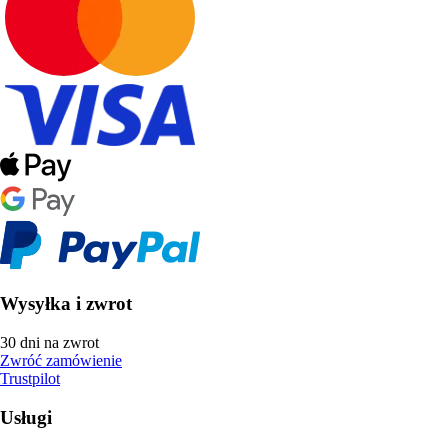
Wysyłka i zwrot
30 dni na zwrot
Zwróć zamówienie
Trustpilot
Usługi