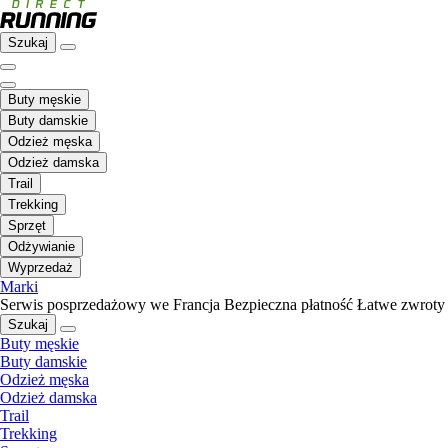
Szukaj
Buty męskie
Buty damskie
Odzież męska
Odzież damska
Trail
Trekking
Sprzęt
Odżywianie
Wyprzedaż
Marki
Serwis posprzedażowy we Francja
Bezpieczna płatność
Łatwe zwroty
Szukaj
Buty męskie
Buty damskie
Odzież męska
Odzież damska
Trail
Trekking