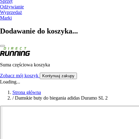
Sprzęt
Odżywianie
Wyprzedaż
Marki
Dodawanie do koszyka...
Suma częściowa koszyka
Zobacz mój koszyk
Kontynuuj zakupy
Loading...
Strona główna
/
Damskie buty do biegania adidas Duramo SL 2