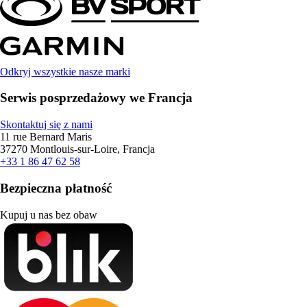
Odkryj wszystkie nasze marki
Serwis posprzedażowy we Francja
Skontaktuj się z nami
11 rue Bernard Maris
37270 Montlouis-sur-Loire, Francja
+33 1 86 47 62 58
Bezpieczna płatność
Kupuj u nas bez obaw