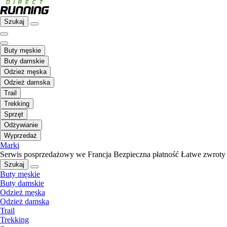
Szukaj
Buty męskie
Buty damskie
Odzież męska
Odzież damska
Trail
Trekking
Sprzęt
Odżywianie
Wyprzedaż
Marki
Serwis posprzedażowy we Francja
Bezpieczna płatność
Łatwe zwroty
Szukaj
Buty męskie
Buty damskie
Odzież męska
Odzież damska
Trail
Trekking