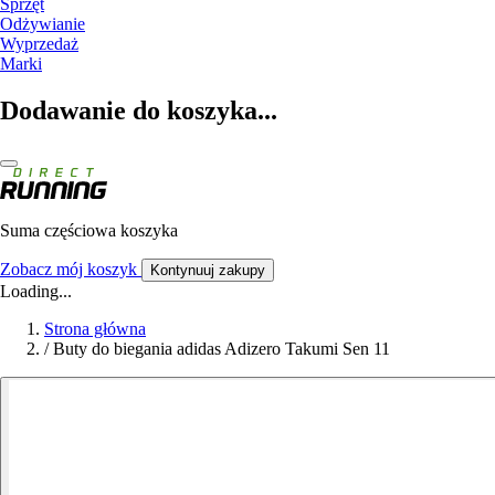
Sprzęt
Odżywianie
Wyprzedaż
Marki
Dodawanie do koszyka...
Suma częściowa koszyka
Zobacz mój koszyk
Kontynuuj zakupy
Loading...
Strona główna
/
Buty do biegania adidas Adizero Takumi Sen 11