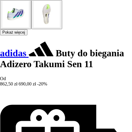
Pokaż więcej
adidas
Buty do biegania
Adizero Takumi Sen 11
Od
862,50 zł
690,00 zł
-20%