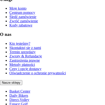
Moje konto
Centrum pomocy
Śledź zamówienie
Zwróć zamówienie
Kody rabatowe
O nas
Kto jesteśmy?
Skontaktuj się z nami
Termin sprzedaży
Zwroty & Refundacje
Zastrzeżenia prawne
Metody płatności
Ceny i opcje dostawy
Oświadczenie o ochronie prywatności
Nasze sklepy
Basket Center
Daily Bikers
Direct-Volley
Espace Golf