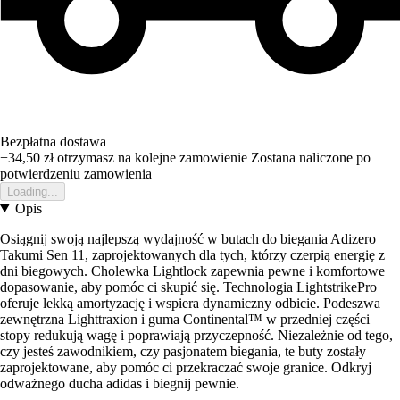
Bezpłatna dostawa
+34,50 zł
otrzymasz na kolejne zamowienie
Zostana naliczone po
potwierdzeniu zamowienia
Loading...
Opis
Osiągnij swoją najlepszą wydajność w butach do biegania Adizero
Takumi Sen 11, zaprojektowanych dla tych, którzy czerpią energię z
dni biegowych. Cholewka Lightlock zapewnia pewne i komfortowe
dopasowanie, aby pomóc ci skupić się. Technologia LightstrikePro
oferuje lekką amortyzację i wspiera dynamiczny odbicie. Podeszwa
zewnętrzna Lighttraxion i guma Continental™ w przedniej części
stopy redukują wagę i poprawiają przyczepność. Niezależnie od tego,
czy jesteś zawodnikiem, czy pasjonatem biegania, te buty zostały
zaprojektowane, aby pomóc ci przekraczać swoje granice. Odkryj
odważnego ducha adidas i biegnij pewnie.