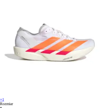
+1
Rozmiar