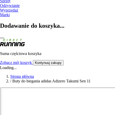
Sprzęt
Odżywianie
Wyprzedaż
Marki
Dodawanie do koszyka...
Suma częściowa koszyka
Zobacz mój koszyk
Kontynuuj zakupy
Loading...
Strona główna
/
Buty do biegania adidas Adizero Takumi Sen 11