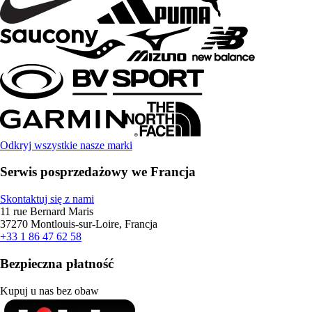
Odkryj wszystkie nasze marki
Serwis posprzedażowy we Francja
Skontaktuj się z nami
11 rue Bernard Maris
37270 Montlouis-sur-Loire, Francja
+33 1 86 47 62 58
Bezpieczna płatność
Kupuj u nas bez obaw