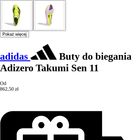
Pokaż więcej
adidas
Buty do biegania
Adizero Takumi Sen 11
Od
862,50 zł