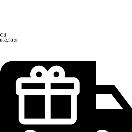
Od
862,50 zł