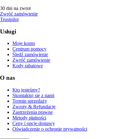
30 dni na zwrot
Zwróć zamówienie
Trustpilot
Usługi
Moje konto
Centrum pomocy
Śledź zamówienie
Zwróć zamówienie
Kody rabatowe
O nas
Kto jesteśmy?
Skontaktuj się z nami
Termin sprzedaży
Zwroty & Refundacje
Zastrzeżenia prawne
Metody płatności
Ceny i opcje dostawy
Oświadczenie o ochronie prywatności