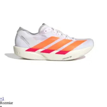
+1
Rozmiar