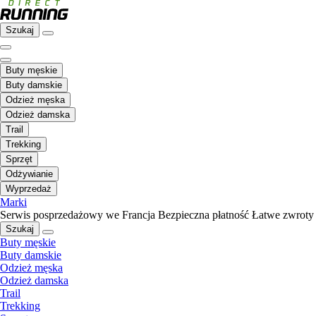
Szukaj
Buty męskie
Buty damskie
Odzież męska
Odzież damska
Trail
Trekking
Sprzęt
Odżywianie
Wyprzedaż
Marki
Serwis posprzedażowy we Francja
Bezpieczna płatność
Łatwe zwroty
Szukaj
Buty męskie
Buty damskie
Odzież męska
Odzież damska
Trail
Trekking