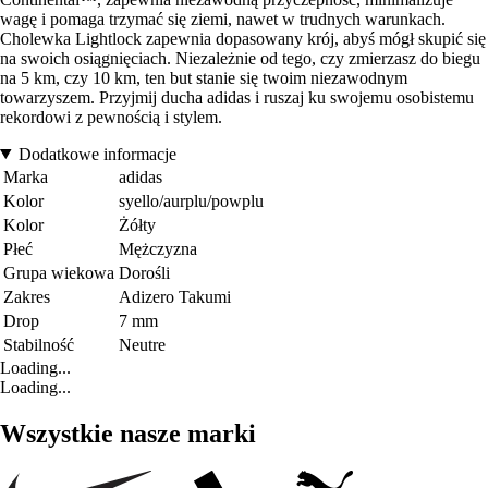
wagę i pomaga trzymać się ziemi, nawet w trudnych warunkach.
Cholewka Lightlock zapewnia dopasowany krój, abyś mógł skupić się
na swoich osiągnięciach. Niezależnie od tego, czy zmierzasz do biegu
na 5 km, czy 10 km, ten but stanie się twoim niezawodnym
towarzyszem. Przyjmij ducha adidas i ruszaj ku swojemu osobistemu
rekordowi z pewnością i stylem.
Dodatkowe informacje
Marka
adidas
Kolor
syello/aurplu/powplu
Kolor
Żółty
Płeć
Mężczyzna
Grupa wiekowa
Dorośli
Zakres
Adizero Takumi
Drop
7 mm
Stabilność
Neutre
Loading...
Loading...
Wszystkie nasze marki