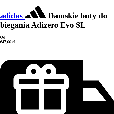
adidas
Damskie buty do
biegania Adizero Evo SL
Od
647,00 zł