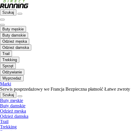
Szukaj
Buty męskie
Buty damskie
Odzież męska
Odzież damska
Trail
Trekking
Sprzęt
Odżywianie
Wyprzedaż
Marki
Serwis posprzedażowy we Francja
Bezpieczna płatność
Łatwe zwroty
Szukaj
Buty męskie
Buty damskie
Odzież męska
Odzież damska
Trail
Trekking