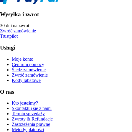
Wysyłka i zwrot
30 dni na zwrot
Zwróć zamówienie
Trustpilot
Usługi
Moje konto
Centrum pomocy
Śledź zamówienie
Zwróć zamówienie
Kody rabatowe
O nas
Kto jesteśmy?
Skontaktuj się z nami
Termin sprzedaży
Zwroty & Refundacje
Zastrzeżenia prawne
Metody płatności