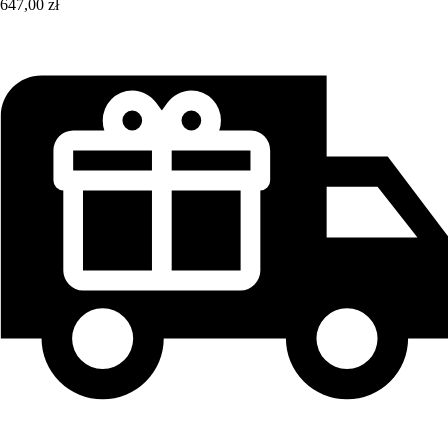
647,00 zł