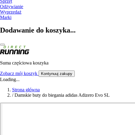
Sprzęt
Odżywianie
Wyprzedaż
Marki
Dodawanie do koszyka...
Suma częściowa koszyka
Zobacz mój koszyk
Kontynuuj zakupy
Loading...
Strona główna
/
Damskie buty do biegania adidas Adizero Evo SL