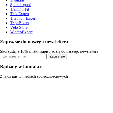
Sneakids
Sport is good
Training-Fit
Trek Expert
Triathlon-Expert
TripnBikers
Vélo-Store
Winter-Expert
Zapisz się do naszego newslettera
Skorzystaj z 10% zniżki, zapisując się do naszego newslettera
Zapisz się
Bądźmy w kontakcie
Znajdź nas w mediach społecznościowych