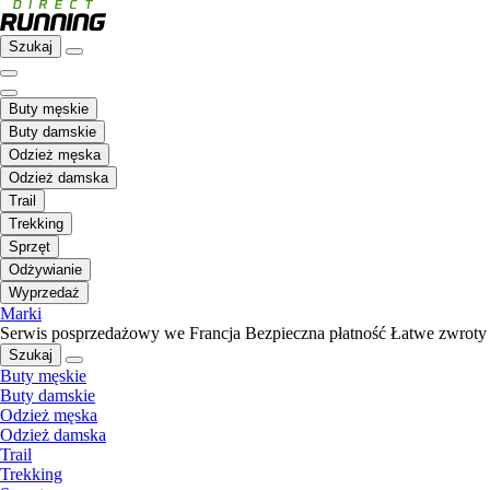
Szukaj
Buty męskie
Buty damskie
Odzież męska
Odzież damska
Trail
Trekking
Sprzęt
Odżywianie
Wyprzedaż
Marki
Serwis posprzedażowy we Francja
Bezpieczna płatność
Łatwe zwroty
Szukaj
Buty męskie
Buty damskie
Odzież męska
Odzież damska
Trail
Trekking