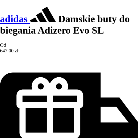
adidas
Damskie buty do
biegania Adizero Evo SL
Od
647,00 zł