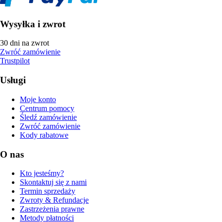
Wysyłka i zwrot
30 dni na zwrot
Zwróć zamówienie
Trustpilot
Usługi
Moje konto
Centrum pomocy
Śledź zamówienie
Zwróć zamówienie
Kody rabatowe
O nas
Kto jesteśmy?
Skontaktuj się z nami
Termin sprzedaży
Zwroty & Refundacje
Zastrzeżenia prawne
Metody płatności