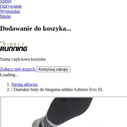
Sprzęt
Odżywianie
Wyprzedaż
Marki
Dodawanie do koszyka...
Suma częściowa koszyka
Zobacz mój koszyk
Kontynuuj zakupy
Loading...
Strona główna
/
Damskie buty do biegania adidas Adizero Evo SL