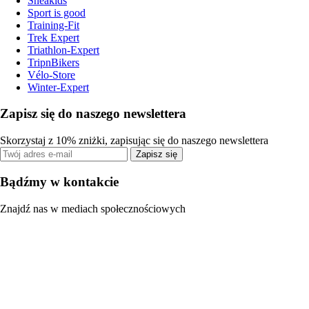
Sneakids
Sport is good
Training-Fit
Trek Expert
Triathlon-Expert
TripnBikers
Vélo-Store
Winter-Expert
Zapisz się do naszego newslettera
Skorzystaj z 10% zniżki, zapisując się do naszego newslettera
Zapisz się
Bądźmy w kontakcie
Znajdź nas w mediach społecznościowych