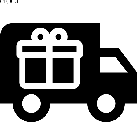
647,00 zł