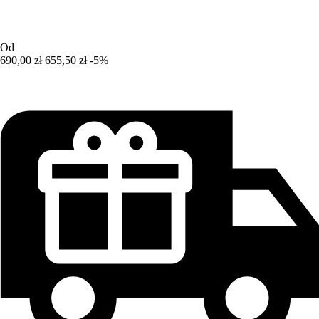
Od
690,00 zł
655,50 zł
-5%