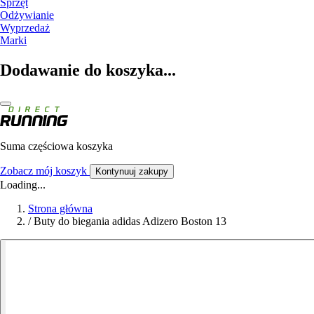
Sprzęt
Odżywianie
Wyprzedaż
Marki
Dodawanie do koszyka...
Suma częściowa koszyka
Zobacz mój koszyk
Kontynuuj zakupy
Loading...
Strona główna
/
Buty do biegania adidas Adizero Boston 13