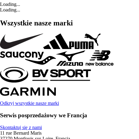
Loading...
Loading...
Wszystkie nasze marki
Odkryj wszystkie nasze marki
Serwis posprzedażowy we Francja
Skontaktuj się z nami
11 rue Bernard Maris
37270 Montlouis-sur-Loire, Francja