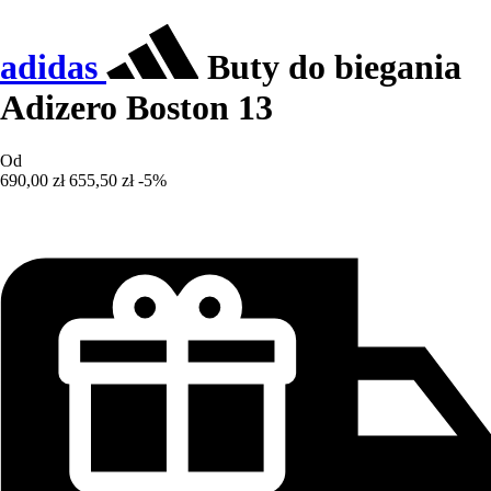
adidas
Buty do biegania
Adizero Boston 13
Od
690,00 zł
655,50 zł
-5%