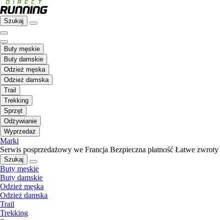
Szukaj
Buty męskie
Buty damskie
Odzież męska
Odzież damska
Trail
Trekking
Sprzęt
Odżywianie
Wyprzedaż
Marki
Serwis posprzedażowy we Francja
Bezpieczna płatność
Łatwe zwroty
Szukaj
Buty męskie
Buty damskie
Odzież męska
Odzież damska
Trail
Trekking