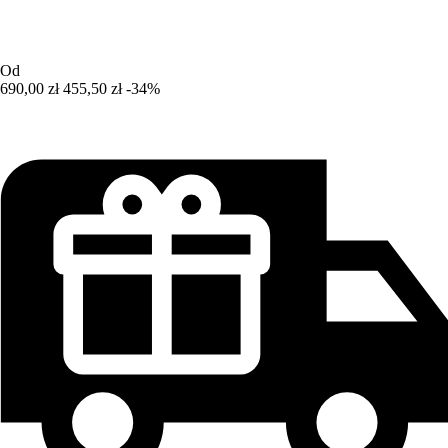
Od
690,00 zł
455,50 zł
-34%