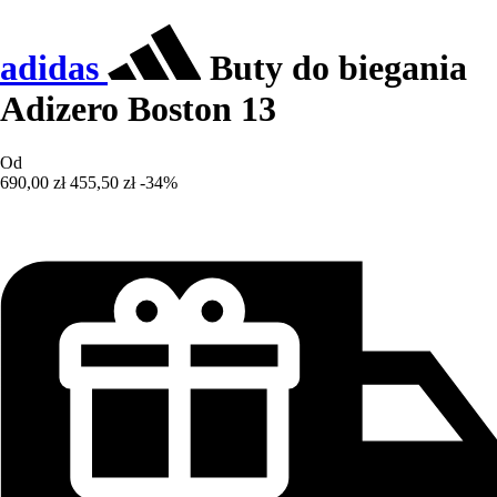
adidas
Buty do biegania
Adizero Boston 13
Od
690,00 zł
455,50 zł
-34%