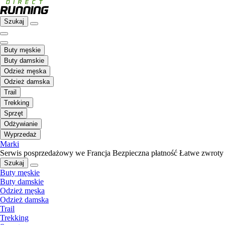
Szukaj
Buty męskie
Buty damskie
Odzież męska
Odzież damska
Trail
Trekking
Sprzęt
Odżywianie
Wyprzedaż
Marki
Serwis posprzedażowy we Francja
Bezpieczna płatność
Łatwe zwroty
Szukaj
Buty męskie
Buty damskie
Odzież męska
Odzież damska
Trail
Trekking