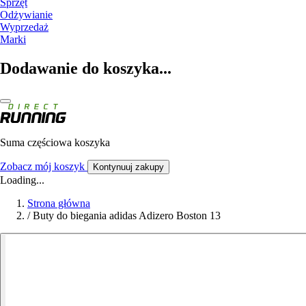
Sprzęt
Odżywianie
Wyprzedaż
Marki
Dodawanie do koszyka...
Suma częściowa koszyka
Zobacz mój koszyk
Kontynuuj zakupy
Loading...
Strona główna
/
Buty do biegania adidas Adizero Boston 13