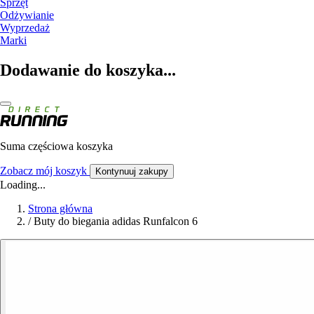
Sprzęt
Odżywianie
Wyprzedaż
Marki
Dodawanie do koszyka...
Suma częściowa koszyka
Zobacz mój koszyk
Kontynuuj zakupy
Loading...
Strona główna
/
Buty do biegania adidas Runfalcon 6