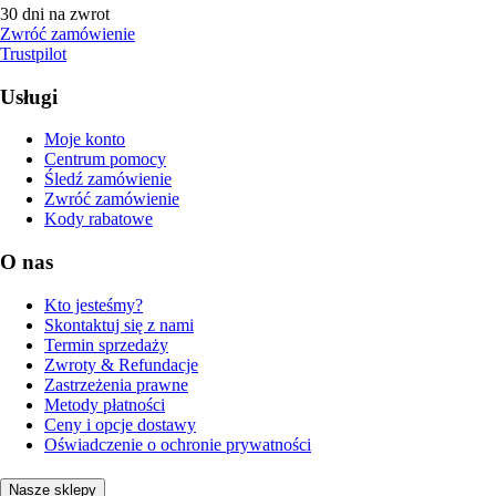
30 dni na zwrot
Zwróć zamówienie
Trustpilot
Usługi
Moje konto
Centrum pomocy
Śledź zamówienie
Zwróć zamówienie
Kody rabatowe
O nas
Kto jesteśmy?
Skontaktuj się z nami
Termin sprzedaży
Zwroty & Refundacje
Zastrzeżenia prawne
Metody płatności
Ceny i opcje dostawy
Oświadczenie o ochronie prywatności
Nasze sklepy