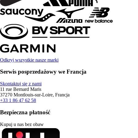
Odkryj wszystkie nasze marki
Serwis posprzedażowy we Francja
Skontaktuj się z nami
11 rue Bernard Maris
37270 Montlouis-sur-Loire, Francja
+33 1 86 47 62 58
Bezpieczna płatność
Kupuj u nas bez obaw