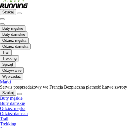
Szukaj
Buty męskie
Buty damskie
Odzież męska
Odzież damska
Trail
Trekking
Sprzęt
Odżywianie
Wyprzedaż
Marki
Serwis posprzedażowy we Francja
Bezpieczna płatność
Łatwe zwroty
Szukaj
Buty męskie
Buty damskie
Odzież męska
Odzież damska
Trail
Trekking