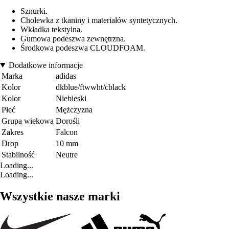
Sznurki.
Cholewka z tkaniny i materiałów syntetycznych.
Wkładka tekstylna.
Gumowa podeszwa zewnętrzna.
Środkowa podeszwa CLOUDFOAM.
Dodatkowe informacje
Marka
adidas
Kolor
dkblue/ftwwht/cblack
Kolor
Niebieski
Płeć
Mężczyzna
Grupa wiekowa
Dorośli
Zakres
Falcon
Drop
10 mm
Stabilność
Neutre
Loading...
Loading...
Wszystkie nasze marki