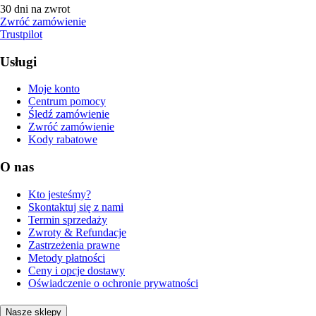
30 dni na zwrot
Zwróć zamówienie
Trustpilot
Usługi
Moje konto
Centrum pomocy
Śledź zamówienie
Zwróć zamówienie
Kody rabatowe
O nas
Kto jesteśmy?
Skontaktuj się z nami
Termin sprzedaży
Zwroty & Refundacje
Zastrzeżenia prawne
Metody płatności
Ceny i opcje dostawy
Oświadczenie o ochronie prywatności
Nasze sklepy