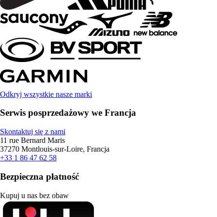
Odkryj wszystkie nasze marki
Serwis posprzedażowy we Francja
Skontaktuj się z nami
11 rue Bernard Maris
37270 Montlouis-sur-Loire, Francja
+33 1 86 47 62 58
Bezpieczna płatność
Kupuj u nas bez obaw