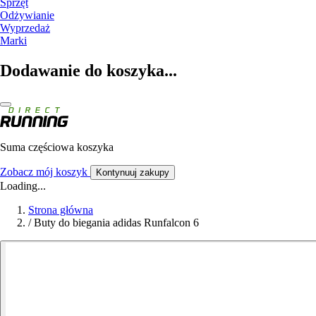
Sprzęt
Odżywianie
Wyprzedaż
Marki
Dodawanie do koszyka...
Suma częściowa koszyka
Zobacz mój koszyk
Kontynuuj zakupy
Loading...
Strona główna
/
Buty do biegania adidas Runfalcon 6