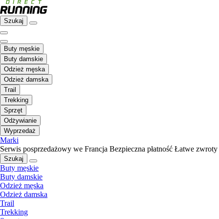
Szukaj
Buty męskie
Buty damskie
Odzież męska
Odzież damska
Trail
Trekking
Sprzęt
Odżywianie
Wyprzedaż
Marki
Serwis posprzedażowy we Francja
Bezpieczna płatność
Łatwe zwroty
Szukaj
Buty męskie
Buty damskie
Odzież męska
Odzież damska
Trail
Trekking