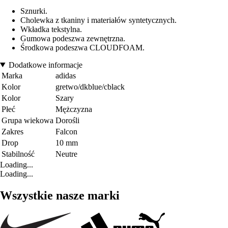
Sznurki.
Cholewka z tkaniny i materiałów syntetycznych.
Wkładka tekstylna.
Gumowa podeszwa zewnętrzna.
Środkowa podeszwa CLOUDFOAM.
Dodatkowe informacje
Marka
adidas
Kolor
gretwo/dkblue/cblack
Kolor
Szary
Płeć
Mężczyzna
Grupa wiekowa
Dorośli
Zakres
Falcon
Drop
10 mm
Stabilność
Neutre
Loading...
Loading...
Wszystkie nasze marki