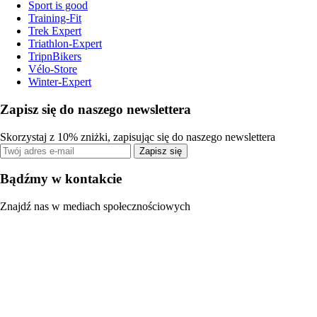
Sport is good
Training-Fit
Trek Expert
Triathlon-Expert
TripnBikers
Vélo-Store
Winter-Expert
Zapisz się do naszego newslettera
Skorzystaj z 10% zniżki, zapisując się do naszego newslettera
Zapisz się
Bądźmy w kontakcie
Znajdź nas w mediach społecznościowych