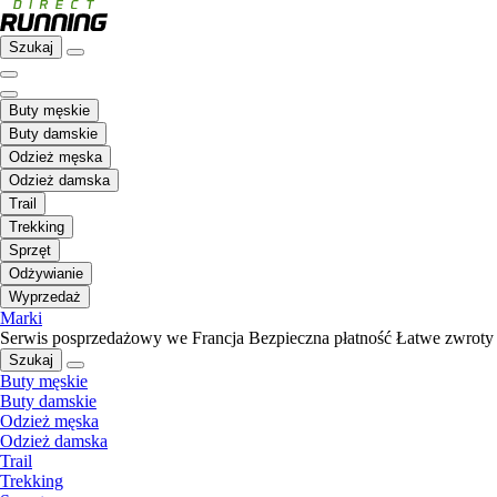
Szukaj
Buty męskie
Buty damskie
Odzież męska
Odzież damska
Trail
Trekking
Sprzęt
Odżywianie
Wyprzedaż
Marki
Serwis posprzedażowy we Francja
Bezpieczna płatność
Łatwe zwroty
Szukaj
Buty męskie
Buty damskie
Odzież męska
Odzież damska
Trail
Trekking