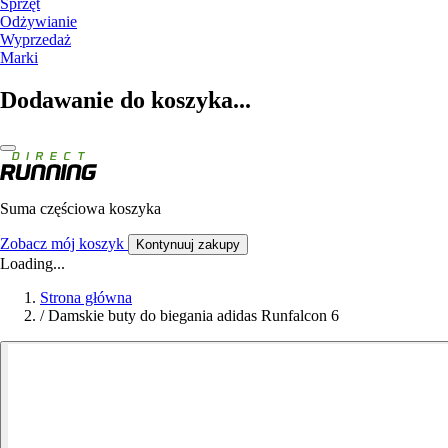
Sprzęt
Odżywianie
Wyprzedaż
Marki
Dodawanie do koszyka...
Suma częściowa koszyka
Zobacz mój koszyk
Kontynuuj zakupy
Loading...
Strona główna
/
Damskie buty do biegania adidas Runfalcon 6