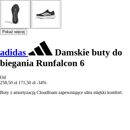
Pokaż więcej
adidas
Damskie buty do
biegania Runfalcon 6
Od
258,50 zł
171,50 zł
-34%
Buty z amortyzacją Cloudfoam zapewniające ultra miękki komfort.