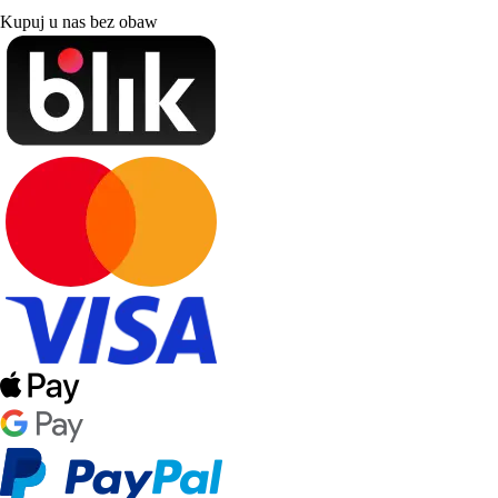
Kupuj u nas bez obaw