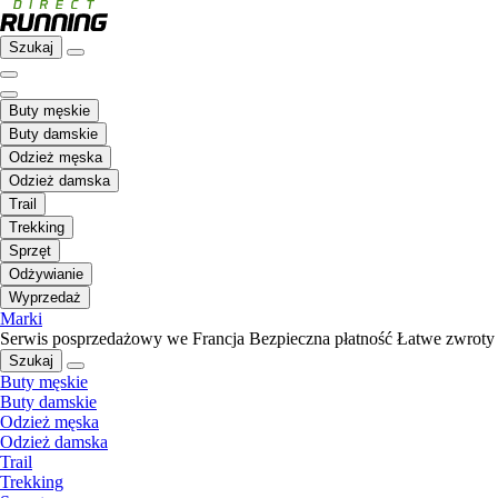
Szukaj
Buty męskie
Buty damskie
Odzież męska
Odzież damska
Trail
Trekking
Sprzęt
Odżywianie
Wyprzedaż
Marki
Serwis posprzedażowy we Francja
Bezpieczna płatność
Łatwe zwroty
Szukaj
Buty męskie
Buty damskie
Odzież męska
Odzież damska
Trail
Trekking