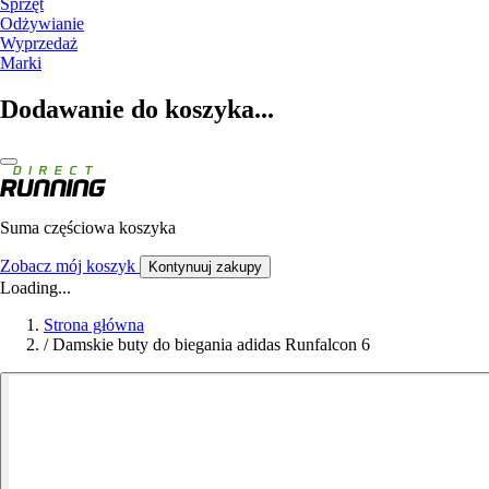
Sprzęt
Odżywianie
Wyprzedaż
Marki
Dodawanie do koszyka...
Suma częściowa koszyka
Zobacz mój koszyk
Kontynuuj zakupy
Loading...
Strona główna
/
Damskie buty do biegania adidas Runfalcon 6