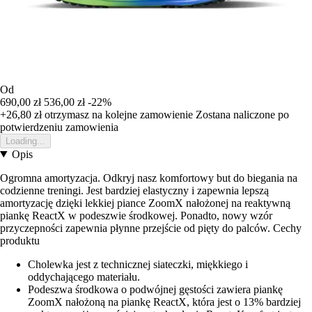
Od
690,00 zł
536,00 zł
-22%
+26,80 zł
otrzymasz na kolejne zamowienie
Zostana naliczone po
potwierdzeniu zamowienia
Loading...
Opis
Ogromna amortyzacja. Odkryj nasz komfortowy but do biegania na
codzienne treningi. Jest bardziej elastyczny i zapewnia lepszą
amortyzację dzięki lekkiej piance ZoomX nałożonej na reaktywną
piankę ReactX w podeszwie środkowej. Ponadto, nowy wzór
przyczepności zapewnia płynne przejście od pięty do palców. Cechy
produktu
Cholewka jest z technicznej siateczki, miękkiego i
oddychającego materiału.
Podeszwa środkowa o podwójnej gęstości zawiera piankę
ZoomX nałożoną na piankę ReactX, która jest o 13% bardziej