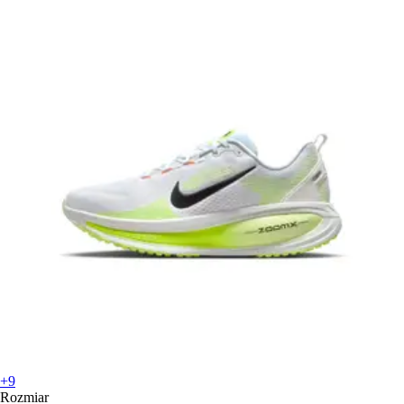
+9
Rozmiar