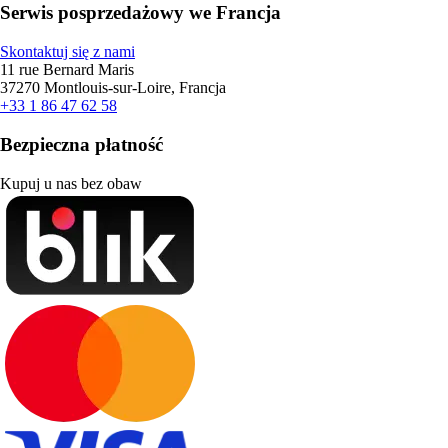
Serwis posprzedażowy we Francja
Skontaktuj się z nami
11 rue Bernard Maris
37270 Montlouis-sur-Loire, Francja
+33 1 86 47 62 58
Bezpieczna płatność
Kupuj u nas bez obaw