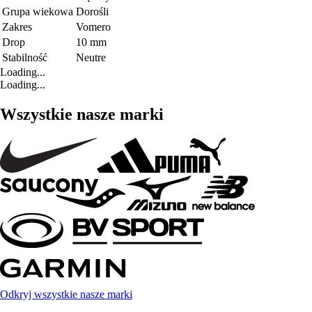
Grupa wiekowa
Dorośli
Zakres
Vomero
Drop
10 mm
Stabilność
Neutre
Loading...
Loading...
Wszystkie nasze marki
Odkryj wszystkie nasze marki