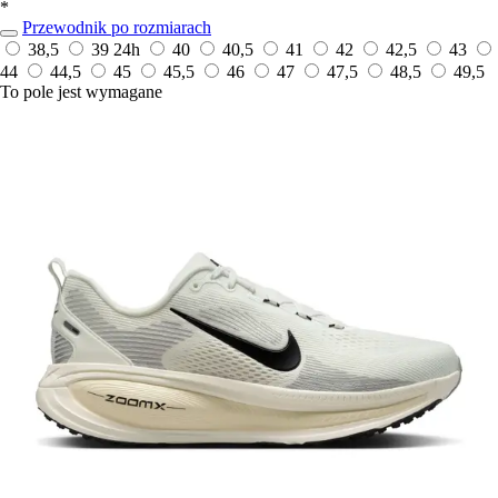
*
Przewodnik po rozmiarach
38,5
39
24h
40
40,5
41
42
42,5
43
44
44,5
45
45,5
46
47
47,5
48,5
49,5
To pole jest wymagane