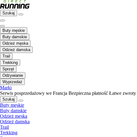
Szukaj
Buty męskie
Buty damskie
Odzież męska
Odzież damska
Trail
Trekking
Sprzęt
Odżywianie
Wyprzedaż
Marki
Serwis posprzedażowy we Francja
Bezpieczna płatność
Łatwe zwroty
Szukaj
Buty męskie
Buty damskie
Odzież męska
Odzież damska
Trail
Trekking