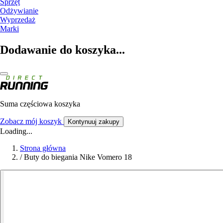
Sprzęt
Odżywianie
Wyprzedaż
Marki
Dodawanie do koszyka...
Suma częściowa koszyka
Zobacz mój koszyk
Kontynuuj zakupy
Loading...
Strona główna
/
Buty do biegania Nike Vomero 18