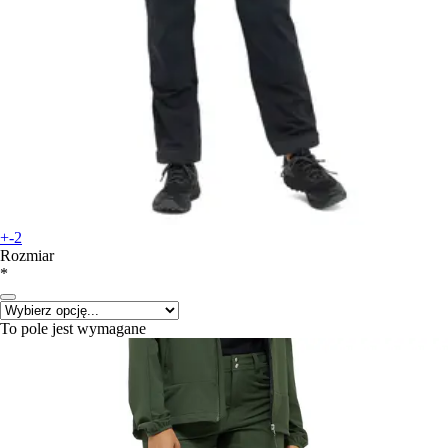
+-2
Rozmiar
*
To pole jest wymagane