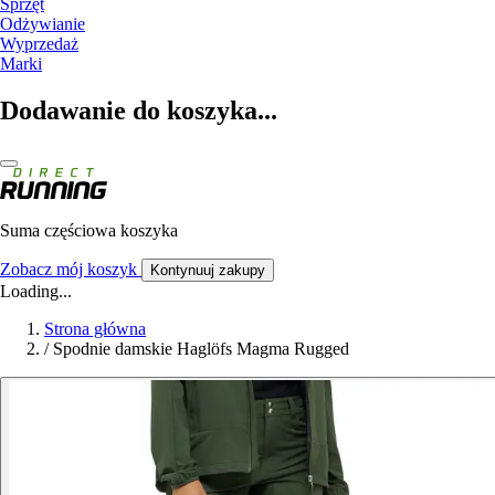
Sprzęt
Odżywianie
Wyprzedaż
Marki
Dodawanie do koszyka...
Suma częściowa koszyka
Zobacz mój koszyk
Kontynuuj zakupy
Loading...
Strona główna
/
Spodnie damskie Haglöfs Magma Rugged