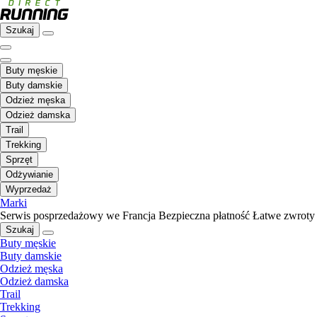
Szukaj
Buty męskie
Buty damskie
Odzież męska
Odzież damska
Trail
Trekking
Sprzęt
Odżywianie
Wyprzedaż
Marki
Serwis posprzedażowy we Francja
Bezpieczna płatność
Łatwe zwroty
Szukaj
Buty męskie
Buty damskie
Odzież męska
Odzież damska
Trail
Trekking