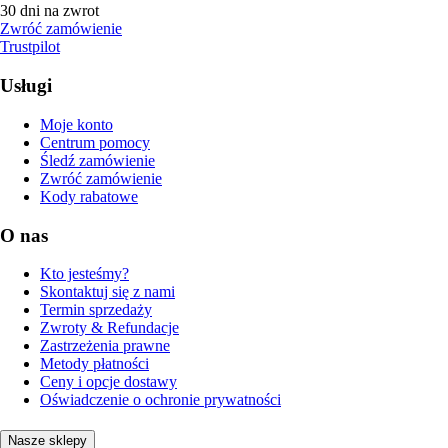
30 dni na zwrot
Zwróć zamówienie
Trustpilot
Usługi
Moje konto
Centrum pomocy
Śledź zamówienie
Zwróć zamówienie
Kody rabatowe
O nas
Kto jesteśmy?
Skontaktuj się z nami
Termin sprzedaży
Zwroty & Refundacje
Zastrzeżenia prawne
Metody płatności
Ceny i opcje dostawy
Oświadczenie o ochronie prywatności
Nasze sklepy