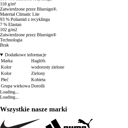
118 g/m²
Zatwierdzone przez Bluesign®.
Materiał Climatic Lite
93 % Poliamid z recyklingu
7 % Elastan
102 g/m2
Zatwierdzone przez Bluesign®
Technologia
Brak
Dodatkowe informacje
Marka
Haglöfs
Kolor
wodorosty zielone
Kolor
Zielony
Płeć
Kobieta
Grupa wiekowa
Dorośli
Loading...
Loading...
Wszystkie nasze marki