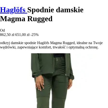
Haglöfs
Spodnie damskie
Magma Rugged
Od
862,50 zł
651,00 zł
-25%
odkryj damskie spodnie Haglöfs Magma Rugged, idealne na Twoje
wędrówki, zapewniające komfort, trwałość i optymalną ochronę.