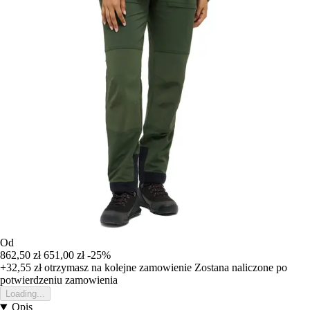
Od
862,50 zł
651,00 zł
-25%
+32,55 zł
otrzymasz na kolejne zamowienie
Zostana naliczone po
potwierdzeniu zamowienia
Loading...
Opis