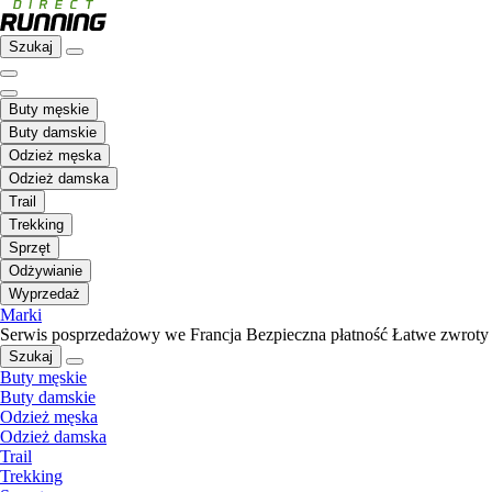
Szukaj
Buty męskie
Buty damskie
Odzież męska
Odzież damska
Trail
Trekking
Sprzęt
Odżywianie
Wyprzedaż
Marki
Serwis posprzedażowy we Francja
Bezpieczna płatność
Łatwe zwroty
Szukaj
Buty męskie
Buty damskie
Odzież męska
Odzież damska
Trail
Trekking