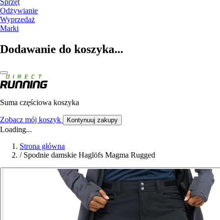
Sprzęt
Odżywianie
Wyprzedaż
Marki
Dodawanie do koszyka...
Suma częściowa koszyka
Zobacz mój koszyk
Kontynuuj zakupy
Loading...
Strona główna
/
Spodnie damskie Haglöfs Magma Rugged