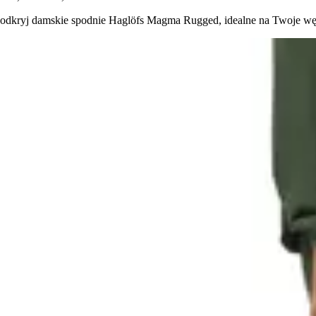
odkryj damskie spodnie Haglöfs Magma Rugged, idealne na Twoje węd