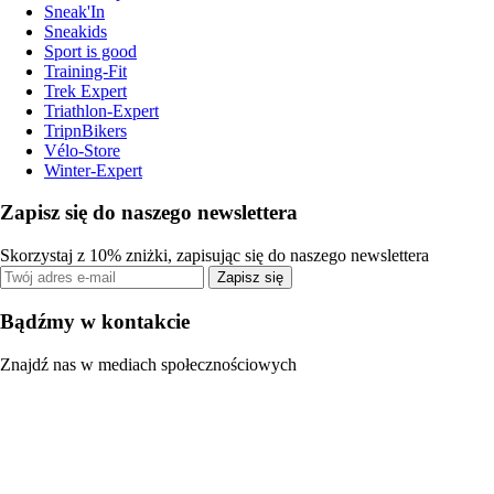
Sneak'In
Sneakids
Sport is good
Training-Fit
Trek Expert
Triathlon-Expert
TripnBikers
Vélo-Store
Winter-Expert
Zapisz się do naszego newslettera
Skorzystaj z 10% zniżki, zapisując się do naszego newslettera
Zapisz się
Bądźmy w kontakcie
Znajdź nas w mediach społecznościowych