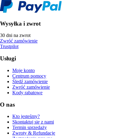
Wysyłka i zwrot
30 dni na zwrot
Zwróć zamówienie
Trustpilot
Usługi
Moje konto
Centrum pomocy
Śledź zamówienie
Zwróć zamówienie
Kody rabatowe
O nas
Kto jesteśmy?
Skontaktuj się z nami
Termin sprzedaży
Zwroty & Refundacje