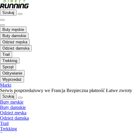
Szukaj
Buty męskie
Buty damskie
Odzież męska
Odzież damska
Trail
Trekking
Sprzęt
Odżywianie
Wyprzedaż
Marki
Serwis posprzedażowy we Francja
Bezpieczna płatność
Łatwe zwroty
Szukaj
Buty męskie
Buty damskie
Odzież męska
Odzież damska
Trail
Trekking