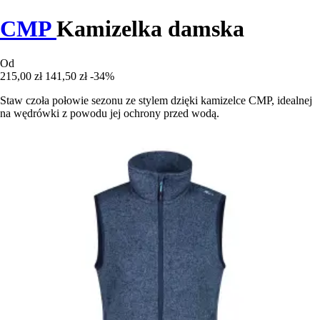
CMP
Kamizelka damska
Od
215,00 zł
141,50 zł
-34%
Staw czoła połowie sezonu ze stylem dzięki kamizelce CMP, idealnej
na wędrówki z powodu jej ochrony przed wodą.