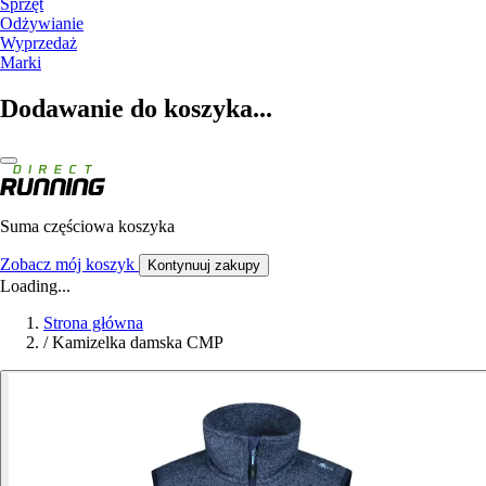
Sprzęt
Odżywianie
Wyprzedaż
Marki
Dodawanie do koszyka...
Suma częściowa koszyka
Zobacz mój koszyk
Kontynuuj zakupy
Loading...
Strona główna
/
Kamizelka damska CMP