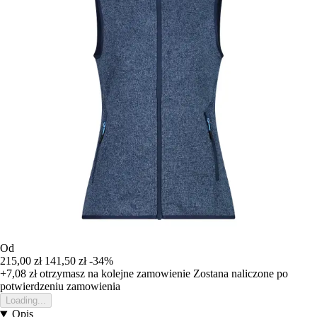
Od
215,00 zł
141,50 zł
-34%
+7,08 zł
otrzymasz na kolejne zamowienie
Zostana naliczone po
potwierdzeniu zamowienia
Loading...
Opis