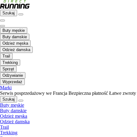
Szukaj
Buty męskie
Buty damskie
Odzież męska
Odzież damska
Trail
Trekking
Sprzęt
Odżywianie
Wyprzedaż
Marki
Serwis posprzedażowy we Francja
Bezpieczna płatność
Łatwe zwroty
Szukaj
Buty męskie
Buty damskie
Odzież męska
Odzież damska
Trail
Trekking