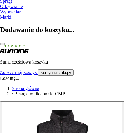
Sprzęt
Odżywianie
Wyprzedaż
Marki
Dodawanie do koszyka...
Suma częściowa koszyka
Zobacz mój koszyk
Kontynuuj zakupy
Loading...
Strona główna
/
Bezrękawnik damski CMP