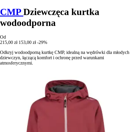
CMP
Dziewczęca kurtka
wodoodporna
Od
215,00 zł
153,00 zł
-29%
Odkryj wodoodporną kurtkę CMP, idealną na wędrówki dla młodych
dziewczyn, łączącą komfort i ochronę przed warunkami
atmosferycznymi.