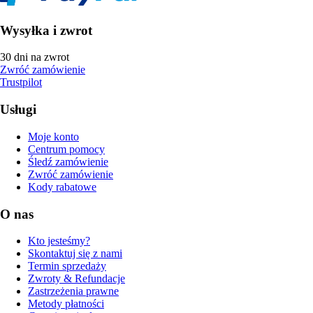
Wysyłka i zwrot
30 dni na zwrot
Zwróć zamówienie
Trustpilot
Usługi
Moje konto
Centrum pomocy
Śledź zamówienie
Zwróć zamówienie
Kody rabatowe
O nas
Kto jesteśmy?
Skontaktuj się z nami
Termin sprzedaży
Zwroty & Refundacje
Zastrzeżenia prawne
Metody płatności