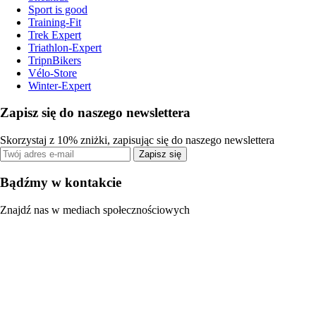
Sport is good
Training-Fit
Trek Expert
Triathlon-Expert
TripnBikers
Vélo-Store
Winter-Expert
Zapisz się do naszego newslettera
Skorzystaj z 10% zniżki, zapisując się do naszego newslettera
Zapisz się
Bądźmy w kontakcie
Znajdź nas w mediach społecznościowych