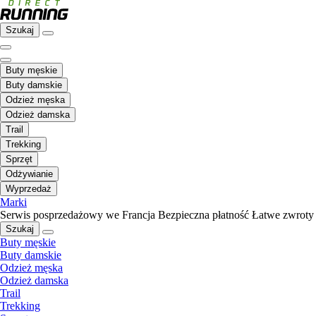
Szukaj
Buty męskie
Buty damskie
Odzież męska
Odzież damska
Trail
Trekking
Sprzęt
Odżywianie
Wyprzedaż
Marki
Serwis posprzedażowy we Francja
Bezpieczna płatność
Łatwe zwroty
Szukaj
Buty męskie
Buty damskie
Odzież męska
Odzież damska
Trail
Trekking