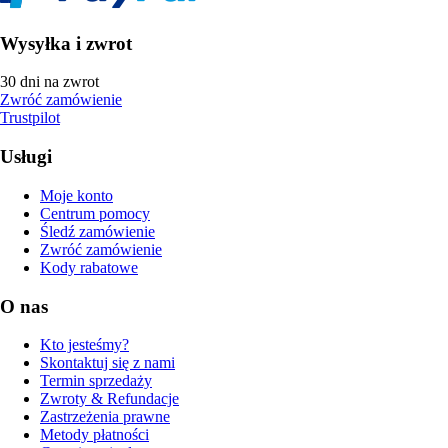
Wysyłka i zwrot
30 dni na zwrot
Zwróć zamówienie
Trustpilot
Usługi
Moje konto
Centrum pomocy
Śledź zamówienie
Zwróć zamówienie
Kody rabatowe
O nas
Kto jesteśmy?
Skontaktuj się z nami
Termin sprzedaży
Zwroty & Refundacje
Zastrzeżenia prawne
Metody płatności