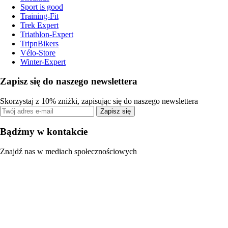
Sport is good
Training-Fit
Trek Expert
Triathlon-Expert
TripnBikers
Vélo-Store
Winter-Expert
Zapisz się do naszego newslettera
Skorzystaj z 10% zniżki, zapisując się do naszego newslettera
Zapisz się
Bądźmy w kontakcie
Znajdź nas w mediach społecznościowych