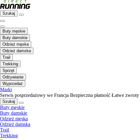
Szukaj
Buty męskie
Buty damskie
Odzież męska
Odzież damska
Trail
Trekking
Sprzęt
Odżywianie
Wyprzedaż
Marki
Serwis posprzedażowy we Francja
Bezpieczna płatność
Łatwe zwroty
Szukaj
Buty męskie
Buty damskie
Odzież męska
Odzież damska
Trail
Trekking