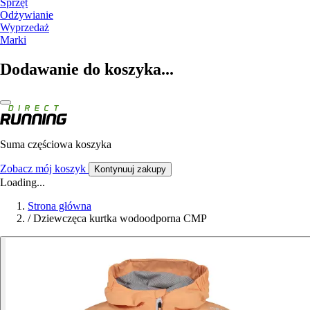
Sprzęt
Odżywianie
Wyprzedaż
Marki
Dodawanie do koszyka...
Suma częściowa koszyka
Zobacz mój koszyk
Kontynuuj zakupy
Loading...
Strona główna
/
Dziewczęca kurtka wodoodporna CMP