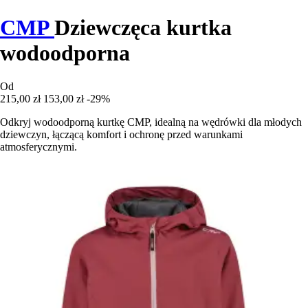
CMP
Dziewczęca kurtka
wodoodporna
Od
215,00 zł
153,00 zł
-29%
Odkryj wodoodporną kurtkę CMP, idealną na wędrówki dla młodych
dziewczyn, łączącą komfort i ochronę przed warunkami
atmosferycznymi.