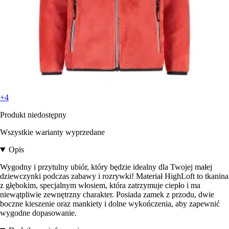
+4
Produkt niedostępny
Wszystkie warianty wyprzedane
Opis
Wygodny i przytulny ubiór, który będzie idealny dla Twojej małej
dziewczynki podczas zabawy i rozrywki! Materiał HighLoft to tkanina
z głębokim, specjalnym włosiem, która zatrzymuje ciepło i ma
niewątpliwie zewnętrzny charakter. Posiada zamek z przodu, dwie
boczne kieszenie oraz mankiety i dolne wykończenia, aby zapewnić
wygodne dopasowanie.