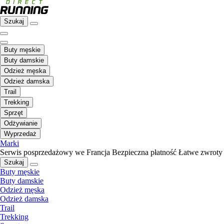
Szukaj
Buty męskie
Buty damskie
Odzież męska
Odzież damska
Trail
Trekking
Sprzęt
Odżywianie
Wyprzedaż
Marki
Serwis posprzedażowy we Francja
Bezpieczna płatność
Łatwe zwroty
Szukaj
Buty męskie
Buty damskie
Odzież męska
Odzież damska
Trail
Trekking