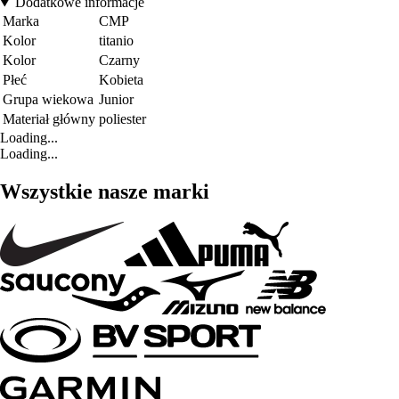
Dodatkowe informacje
Marka
CMP
Kolor
titanio
Kolor
Czarny
Płeć
Kobieta
Grupa wiekowa
Junior
Materiał główny
poliester
Loading...
Loading...
Wszystkie nasze marki