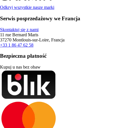
Odkryj wszystkie nasze marki
Serwis posprzedażowy we Francja
Skontaktuj się z nami
11 rue Bernard Maris
37270 Montlouis-sur-Loire, Francja
+33 1 86 47 62 58
Bezpieczna płatność
Kupuj u nas bez obaw