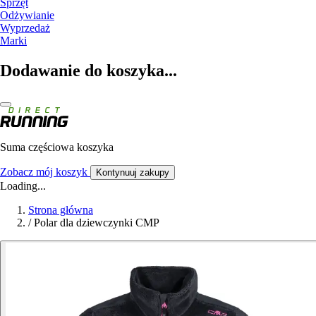
Sprzęt
Odżywianie
Wyprzedaż
Marki
Dodawanie do koszyka...
Suma częściowa koszyka
Zobacz mój koszyk
Kontynuuj zakupy
Loading...
Strona główna
/
Polar dla dziewczynki CMP