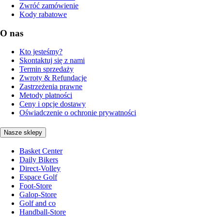
Zwróć zamówienie
Kody rabatowe
O nas
Kto jesteśmy?
Skontaktuj się z nami
Termin sprzedaży
Zwroty & Refundacje
Zastrzeżenia prawne
Metody płatności
Ceny i opcje dostawy
Oświadczenie o ochronie prywatności
Nasze sklepy
Basket Center
Daily Bikers
Direct-Volley
Espace Golf
Foot-Store
Galop-Store
Golf and co
Handball-Store