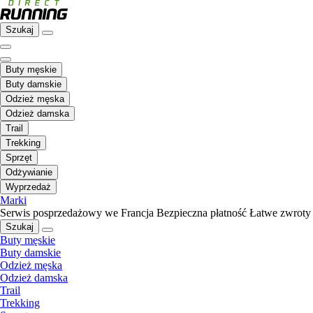
Szukaj
Buty męskie
Buty damskie
Odzież męska
Odzież damska
Trail
Trekking
Sprzęt
Odżywianie
Wyprzedaż
Marki
Serwis posprzedażowy we Francja
Bezpieczna płatność
Łatwe zwroty
Szukaj
Buty męskie
Buty damskie
Odzież męska
Odzież damska
Trail
Trekking