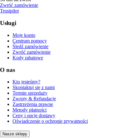
Zwróć zamówienie
Trustpilot
Usługi
Moje konto
Centrum pomocy
Śledź zamówienie
Zwróć zamówienie
Kody rabatowe
O nas
Kto jesteśmy?
Skontaktuj się z nami
Termin sprzedaży
Zwroty & Refundacje
Zastrzeżenia prawne
Metody płatności
Ceny i opcje dostawy
Oświadczenie o ochronie prywatności
Nasze sklepy