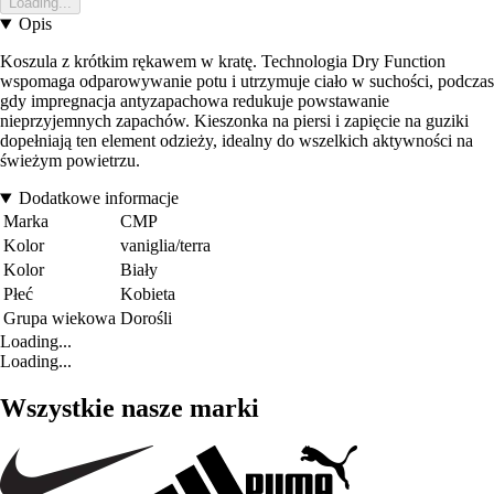
Loading...
Opis
Koszula z krótkim rękawem w kratę. Technologia Dry Function
wspomaga odparowywanie potu i utrzymuje ciało w suchości, podczas
gdy impregnacja antyzapachowa redukuje powstawanie
nieprzyjemnych zapachów. Kieszonka na piersi i zapięcie na guziki
dopełniają ten element odzieży, idealny do wszelkich aktywności na
świeżym powietrzu.
Dodatkowe informacje
Marka
CMP
Kolor
vaniglia/terra
Kolor
Biały
Płeć
Kobieta
Grupa wiekowa
Dorośli
Loading...
Loading...
Wszystkie nasze marki