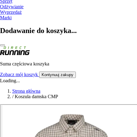
Sprzęt
Odżywianie
Wyprzedaż
Marki
Dodawanie do koszyka...
Suma częściowa koszyka
Zobacz mój koszyk
Kontynuuj zakupy
Loading...
Strona główna
/
Koszula damska CMP