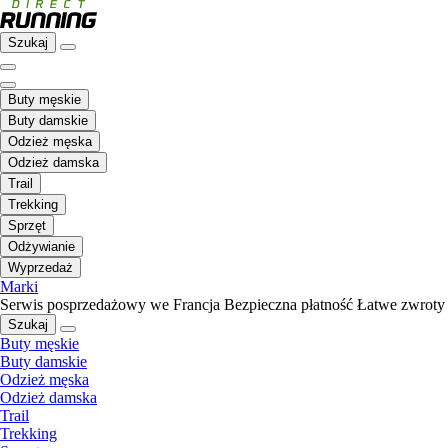
Szukaj
Buty męskie
Buty damskie
Odzież męska
Odzież damska
Trail
Trekking
Sprzęt
Odżywianie
Wyprzedaż
Marki
Serwis posprzedażowy we Francja
Bezpieczna płatność
Łatwe zwroty
Szukaj
Buty męskie
Buty damskie
Odzież męska
Odzież damska
Trail
Trekking