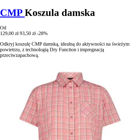
CMP
Koszula damska
Od
129,00 zł
93,50 zł
-28%
Odkryj koszulę CMP damską, idealną do aktywności na świeżym
powietrzu, z technologią Dry Function i impregnacją
przeciwzapachową.