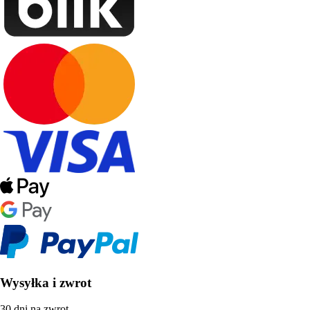
Wysyłka i zwrot
30 dni na zwrot