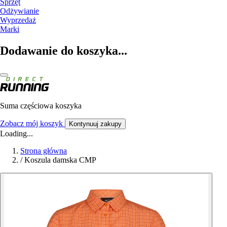
Sprzęt
Odżywianie
Wyprzedaż
Marki
Dodawanie do koszyka...
Suma częściowa koszyka
Zobacz mój koszyk
Kontynuuj zakupy
Loading...
Strona główna
/
Koszula damska CMP