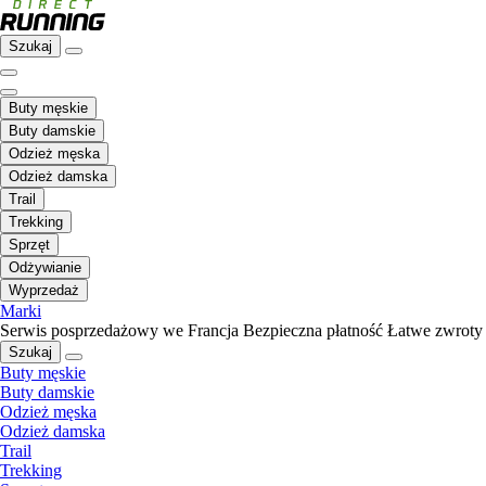
Szukaj
Buty męskie
Buty damskie
Odzież męska
Odzież damska
Trail
Trekking
Sprzęt
Odżywianie
Wyprzedaż
Marki
Serwis posprzedażowy we Francja
Bezpieczna płatność
Łatwe zwroty
Szukaj
Buty męskie
Buty damskie
Odzież męska
Odzież damska
Trail
Trekking