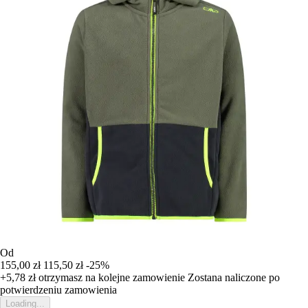
Od
155,00 zł
115,50 zł
-25%
+5,78 zł
otrzymasz na kolejne zamowienie
Zostana naliczone po
potwierdzeniu zamowienia
Loading...