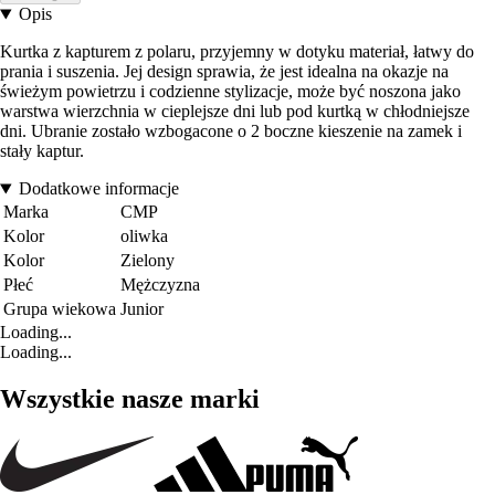
Opis
Kurtka z kapturem z polaru, przyjemny w dotyku materiał, łatwy do
prania i suszenia. Jej design sprawia, że jest idealna na okazje na
świeżym powietrzu i codzienne stylizacje, może być noszona jako
warstwa wierzchnia w cieplejsze dni lub pod kurtką w chłodniejsze
dni. Ubranie zostało wzbogacone o 2 boczne kieszenie na zamek i
stały kaptur.
Dodatkowe informacje
Marka
CMP
Kolor
oliwka
Kolor
Zielony
Płeć
Mężczyzna
Grupa wiekowa
Junior
Loading...
Loading...
Wszystkie nasze marki