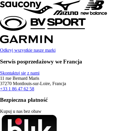
Odkryj wszystkie nasze marki
Serwis posprzedażowy we Francja
Skontaktuj się z nami
11 rue Bernard Maris
37270 Montlouis-sur-Loire, Francja
+33 1 86 47 62 58
Bezpieczna płatność
Kupuj u nas bez obaw