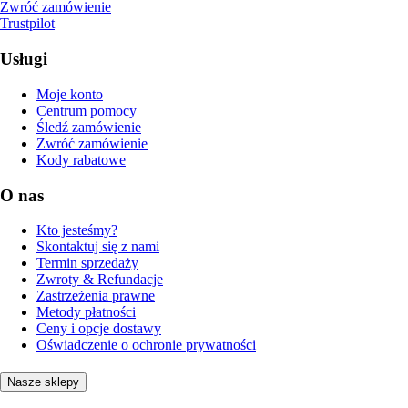
Zwróć zamówienie
Trustpilot
Usługi
Moje konto
Centrum pomocy
Śledź zamówienie
Zwróć zamówienie
Kody rabatowe
O nas
Kto jesteśmy?
Skontaktuj się z nami
Termin sprzedaży
Zwroty & Refundacje
Zastrzeżenia prawne
Metody płatności
Ceny i opcje dostawy
Oświadczenie o ochronie prywatności
Nasze sklepy