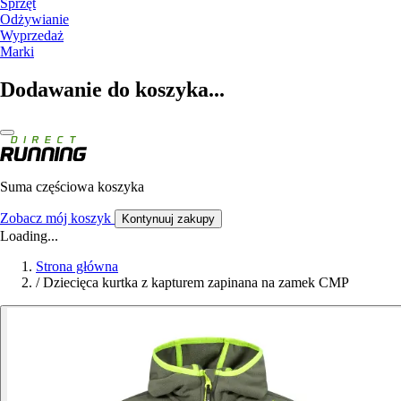
Sprzęt
Odżywianie
Wyprzedaż
Marki
Dodawanie do koszyka...
Suma częściowa koszyka
Zobacz mój koszyk
Kontynuuj zakupy
Loading...
Strona główna
/
Dziecięca kurtka z kapturem zapinana na zamek CMP