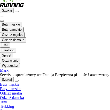
Szukaj
Buty męskie
Buty damskie
Odzież męska
Odzież damska
Trail
Trekking
Sprzęt
Odżywianie
Wyprzedaż
Marki
Serwis posprzedażowy we Francja
Bezpieczna płatność
Łatwe zwroty
Szukaj
Buty męskie
Buty damskie
Odzież męska
Odzież damska
Trail
Trekking