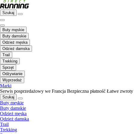
Szukaj
Buty męskie
Buty damskie
Odzież męska
Odzież damska
Trail
Trekking
Sprzęt
Odżywianie
Wyprzedaż
Marki
Serwis posprzedażowy we Francja
Bezpieczna płatność
Łatwe zwroty
Szukaj
Buty męskie
Buty damskie
Odzież męska
Odzież damska
Trail
Trekking