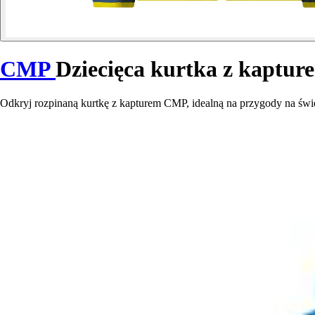
CMP
Dziecięca kurtka z kaptu
Odkryj rozpinaną kurtkę z kapturem CMP, idealną na przygody na świ