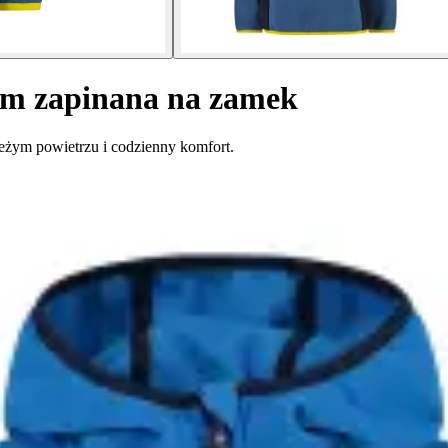
rem zapinana na zamek
eżym powietrzu i codzienny komfort.