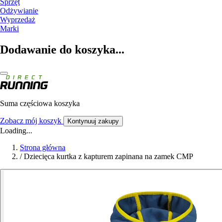
Sprzęt
Odżywianie
Wyprzedaż
Marki
Dodawanie do koszyka...
Suma częściowa koszyka
Zobacz mój koszyk
Kontynuuj zakupy
Loading...
Strona główna
/
Dziecięca kurtka z kapturem zapinana na zamek CMP