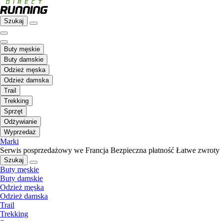
Szukaj
Buty męskie
Buty damskie
Odzież męska
Odzież damska
Trail
Trekking
Sprzęt
Odżywianie
Wyprzedaż
Marki
Serwis posprzedażowy we Francja
Bezpieczna płatność
Łatwe zwroty
Szukaj
Buty męskie
Buty damskie
Odzież męska
Odzież damska
Trail
Trekking