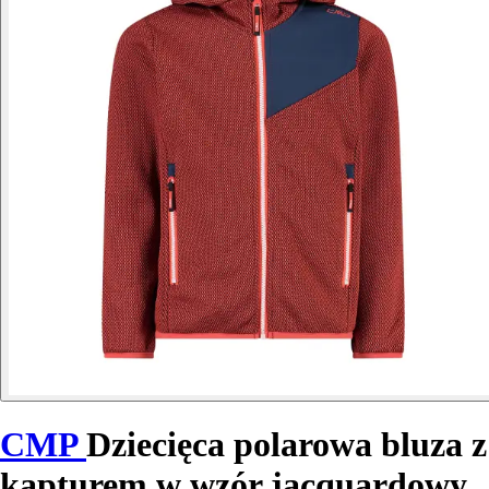
CMP
Dziecięca polarowa bluza z
kapturem w wzór jacquardowy