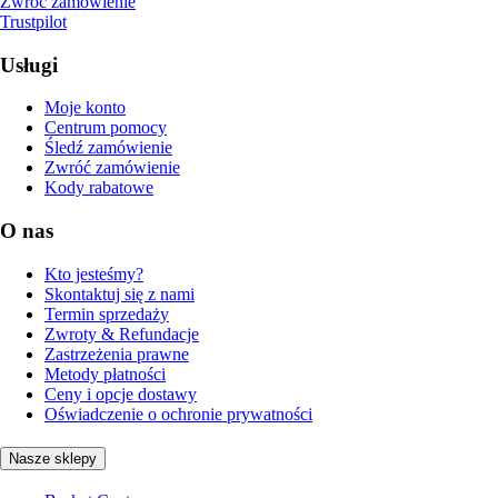
Zwróć zamówienie
Trustpilot
Usługi
Moje konto
Centrum pomocy
Śledź zamówienie
Zwróć zamówienie
Kody rabatowe
O nas
Kto jesteśmy?
Skontaktuj się z nami
Termin sprzedaży
Zwroty & Refundacje
Zastrzeżenia prawne
Metody płatności
Ceny i opcje dostawy
Oświadczenie o ochronie prywatności
Nasze sklepy