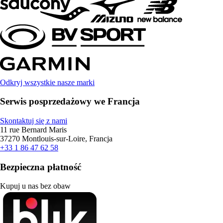
Odkryj wszystkie nasze marki
Serwis posprzedażowy we Francja
Skontaktuj się z nami
11 rue Bernard Maris
37270 Montlouis-sur-Loire, Francja
+33 1 86 47 62 58
Bezpieczna płatność
Kupuj u nas bez obaw