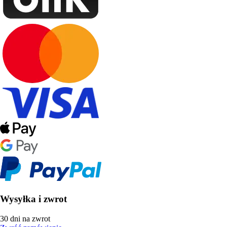
Wysyłka i zwrot
30 dni na zwrot