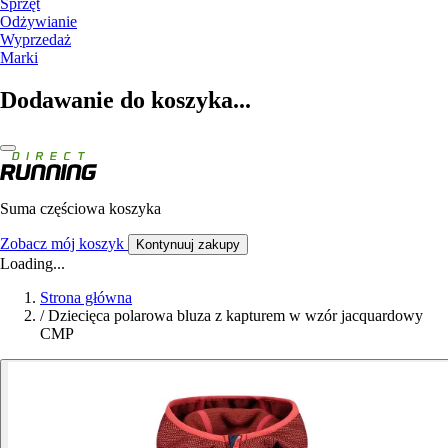
Sprzęt
Odżywianie
Wyprzedaż
Marki
Dodawanie do koszyka...
Suma częściowa koszyka
Zobacz mój koszyk
Kontynuuj zakupy
Loading...
Strona główna
/
Dziecięca polarowa bluza z kapturem w wzór jacquardowy
CMP