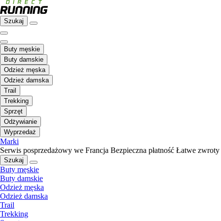
Szukaj
Buty męskie
Buty damskie
Odzież męska
Odzież damska
Trail
Trekking
Sprzęt
Odżywianie
Wyprzedaż
Marki
Serwis posprzedażowy we Francja
Bezpieczna płatność
Łatwe zwroty
Szukaj
Buty męskie
Buty damskie
Odzież męska
Odzież damska
Trail
Trekking