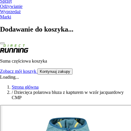
Sprzęt
Odżywianie
Wyprzedaż
Marki
Dodawanie do koszyka...
Suma częściowa koszyka
Zobacz mój koszyk
Kontynuuj zakupy
Loading...
Strona główna
/
Dziecięca polarowa bluza z kapturem w wzór jacquardowy
CMP