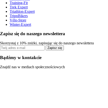
Training-Fit
Trek Expert
Triathlon-Expert
TripnBikers
Vélo-Store
Winter-Expert
Zapisz się do naszego newslettera
Skorzystaj z 10% zniżki, zapisując się do naszego newslettera
Zapisz się
Bądźmy w kontakcie
Znajdź nas w mediach społecznościowych