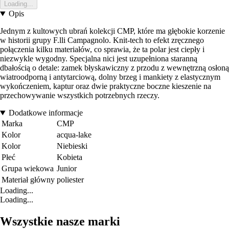
Loading...
Opis
Jednym z kultowych ubrań kolekcji CMP, które ma głębokie korzenie
w historii grupy F.lli Campagnolo. Knit-tech to efekt zręcznego
połączenia kilku materiałów, co sprawia, że ta polar jest ciepły i
niezwykle wygodny. Specjalna nici jest uzupełniona staranną
dbałością o detale: zamek błyskawiczny z przodu z wewnętrzną osłoną
wiatroodporną i antytarciową, dolny brzeg i mankiety z elastycznym
wykończeniem, kaptur oraz dwie praktyczne boczne kieszenie na
przechowywanie wszystkich potrzebnych rzeczy.
Dodatkowe informacje
Marka
CMP
Kolor
acqua-lake
Kolor
Niebieski
Płeć
Kobieta
Grupa wiekowa
Junior
Materiał główny
poliester
Loading...
Loading...
Wszystkie nasze marki