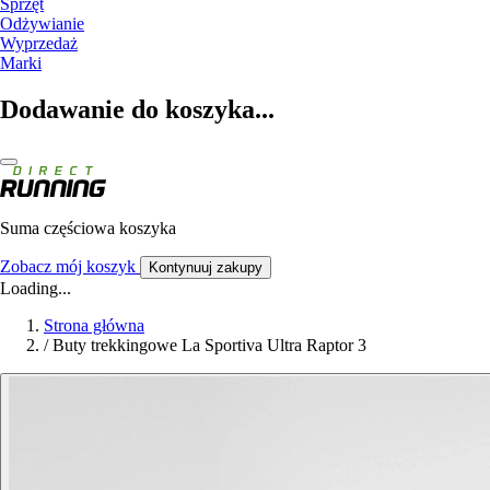
Sprzęt
Odżywianie
Wyprzedaż
Marki
Dodawanie do koszyka...
Suma częściowa koszyka
Zobacz mój koszyk
Kontynuuj zakupy
Loading...
Strona główna
/
Buty trekkingowe La Sportiva Ultra Raptor 3