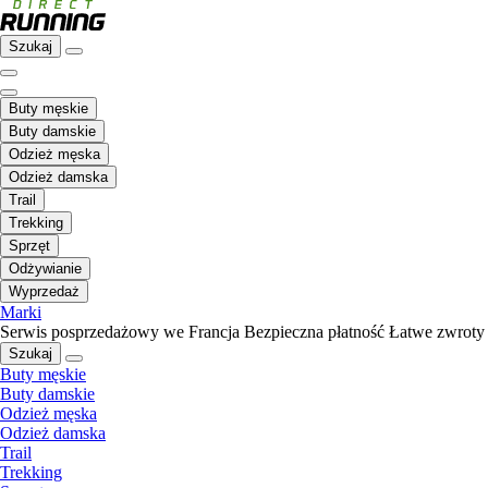
Szukaj
Buty męskie
Buty damskie
Odzież męska
Odzież damska
Trail
Trekking
Sprzęt
Odżywianie
Wyprzedaż
Marki
Serwis posprzedażowy we Francja
Bezpieczna płatność
Łatwe zwroty
Szukaj
Buty męskie
Buty damskie
Odzież męska
Odzież damska
Trail
Trekking