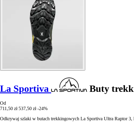
La Sportiva
Buty trekk
Od
711,50 zł
537,50 zł
-24%
Odkrywaj szlaki w butach trekkingowych La Sportiva Ultra Raptor 3, k