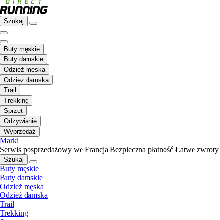
Szukaj
Buty męskie
Buty damskie
Odzież męska
Odzież damska
Trail
Trekking
Sprzęt
Odżywianie
Wyprzedaż
Marki
Serwis posprzedażowy we Francja
Bezpieczna płatność
Łatwe zwroty
Szukaj
Buty męskie
Buty damskie
Odzież męska
Odzież damska
Trail
Trekking