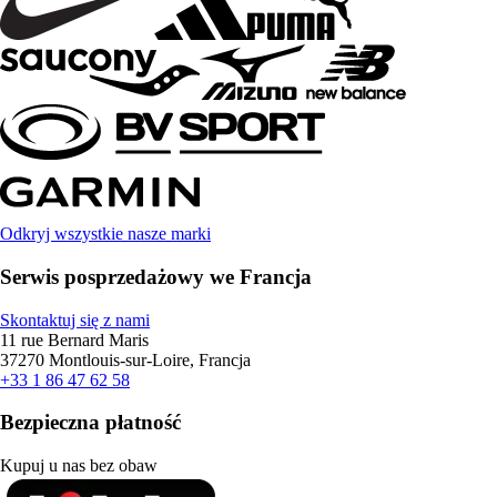
Odkryj wszystkie nasze marki
Serwis posprzedażowy we Francja
Skontaktuj się z nami
11 rue Bernard Maris
37270 Montlouis-sur-Loire, Francja
+33 1 86 47 62 58
Bezpieczna płatność
Kupuj u nas bez obaw