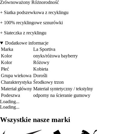
Zrównoważony Różnorodność
+ Siatka podszewkowa z recyklingu
+ 100% recyklingowe sznurówki
+ Siateczka z recyklingu
Dodatkowe informacje
Marka
La Sportiva
Kolor
onyks/różowa bayberry
Kolor
Różowy
Płeć
Kobieta
Grupa wiekowa
Dorośli
Charakterystyka
Środkowy trzon
Materiał główny
Materiał syntetyczny / tekstylny
Podeszwa
odporny na ścieranie gumowy
Loading...
Loading...
Wszystkie nasze marki