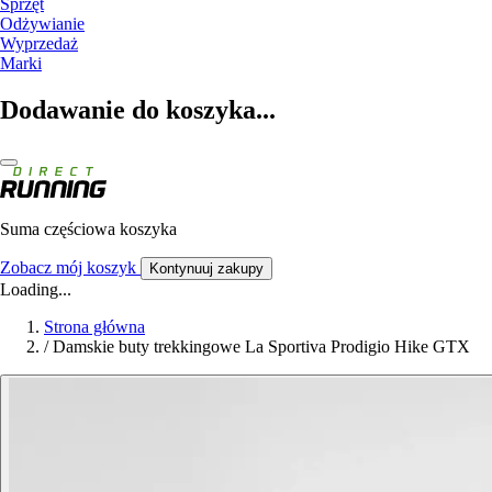
Sprzęt
Odżywianie
Wyprzedaż
Marki
Dodawanie do koszyka...
Suma częściowa koszyka
Zobacz mój koszyk
Kontynuuj zakupy
Loading...
Strona główna
/
Damskie buty trekkingowe La Sportiva Prodigio Hike GTX