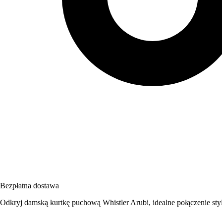
Bezpłatna dostawa
Odkryj damską kurtkę puchową Whistler Arubi, idealne połączenie st