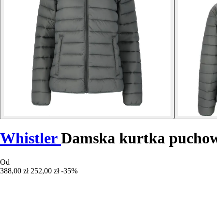
Whistler
Damska kurtka puchow
Od
388,00 zł
252,00 zł
-35%