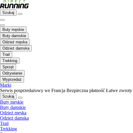
Szukaj
Buty męskie
Buty damskie
Odzież męska
Odzież damska
Trail
Trekking
Sprzęt
Odżywianie
Wyprzedaż
Marki
Serwis posprzedażowy we Francja
Bezpieczna płatność
Łatwe zwroty
Szukaj
Buty męskie
Buty damskie
Odzież męska
Odzież damska
Trail
Trekking