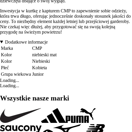
dziewczęta dbające o swój wygląd.
Inwestycja w kurtkę z kapturem CMP to zapewnienie sobie odzieży,
która trwa długo, oferując jednocześnie doskonały stosunek jakości do
ceny. To niezbędny element każdej letniej lub przejściowej garderoby.
Nie czekaj więc dłużej, aby przygotować się na swoją kolejną
przygodę na świeżym powietrzu!
Dodatkowe informacje
Marka
CMP
Kolor
niebieski mat
Kolor
Niebieski
Płeć
Kobieta
Grupa wiekowa
Junior
Loading...
Loading...
Wszystkie nasze marki