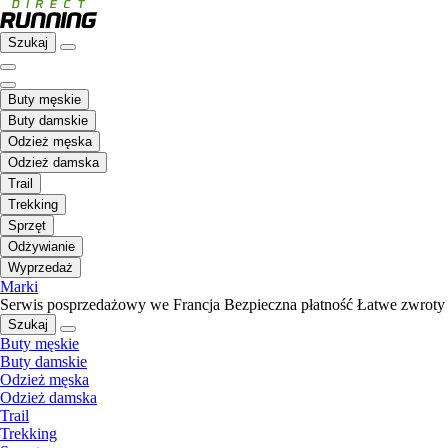
Szukaj
Buty męskie
Buty damskie
Odzież męska
Odzież damska
Trail
Trekking
Sprzęt
Odżywianie
Wyprzedaż
Marki
Serwis posprzedażowy we Francja
Bezpieczna płatność
Łatwe zwroty
Szukaj
Buty męskie
Buty damskie
Odzież męska
Odzież damska
Trail
Trekking