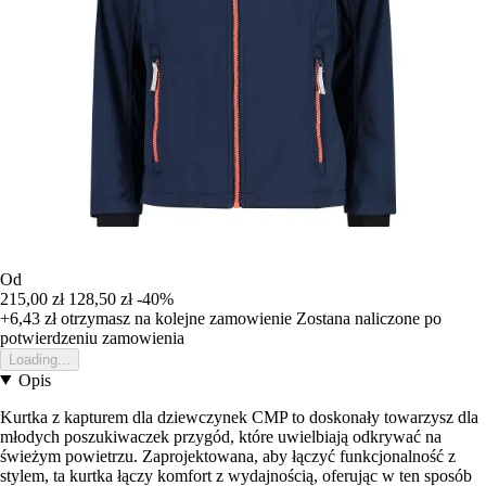
Od
215,00 zł
128,50 zł
-40%
+6,43 zł
otrzymasz na kolejne zamowienie
Zostana naliczone po
potwierdzeniu zamowienia
Loading...
Opis
Kurtka z kapturem dla dziewczynek CMP to doskonały towarzysz dla
młodych poszukiwaczek przygód, które uwielbiają odkrywać na
świeżym powietrzu. Zaprojektowana, aby łączyć funkcjonalność z
stylem, ta kurtka łączy komfort z wydajnością, oferując w ten sposób