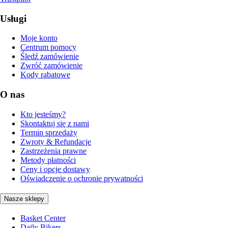
Usługi
Moje konto
Centrum pomocy
Śledź zamówienie
Zwróć zamówienie
Kody rabatowe
O nas
Kto jesteśmy?
Skontaktuj się z nami
Termin sprzedaży
Zwroty & Refundacje
Zastrzeżenia prawne
Metody płatności
Ceny i opcje dostawy
Oświadczenie o ochronie prywatności
Nasze sklepy
Basket Center
Daily Bikers