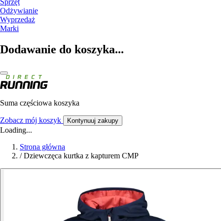
Sprzęt
Odżywianie
Wyprzedaż
Marki
Dodawanie do koszyka...
Suma częściowa koszyka
Zobacz mój koszyk
Kontynuuj zakupy
Loading...
Strona główna
/
Dziewczęca kurtka z kapturem CMP