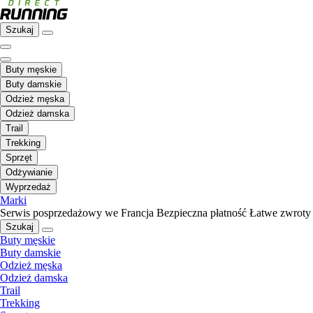
Szukaj
Buty męskie
Buty damskie
Odzież męska
Odzież damska
Trail
Trekking
Sprzęt
Odżywianie
Wyprzedaż
Marki
Serwis posprzedażowy we Francja
Bezpieczna płatność
Łatwe zwroty
Szukaj
Buty męskie
Buty damskie
Odzież męska
Odzież damska
Trail
Trekking