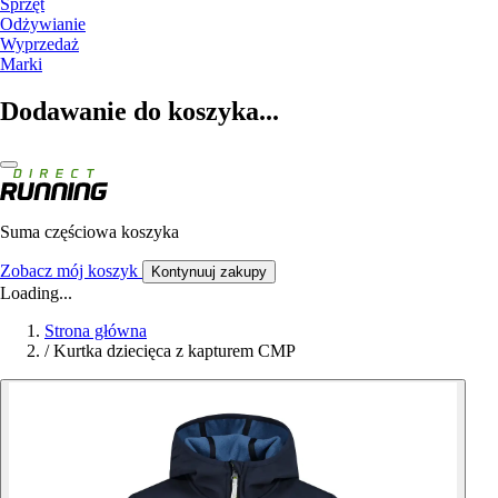
Sprzęt
Odżywianie
Wyprzedaż
Marki
Dodawanie do koszyka...
Suma częściowa koszyka
Zobacz mój koszyk
Kontynuuj zakupy
Loading...
Strona główna
/
Kurtka dziecięca z kapturem CMP